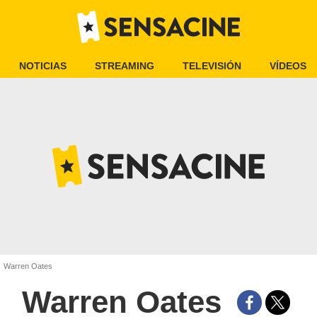
NOTICIAS
STREAMING
TELEVISIÓN
VÍDEOS
Warren Oates
Warren Oates