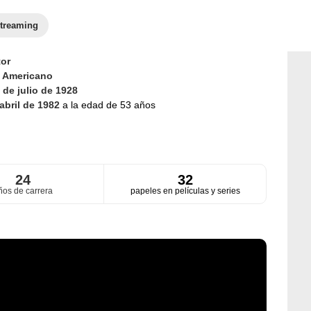
treaming
or
d
Americano
 de julio de 1928
abril de 1982
a la edad de 53 años
24
32
ños de carrera
papeles en películas y series