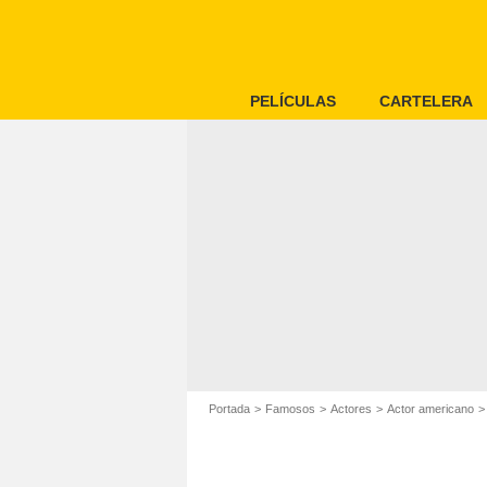
PELÍCULAS
CARTELERA
Portada
Famosos
Actores
Actor americano