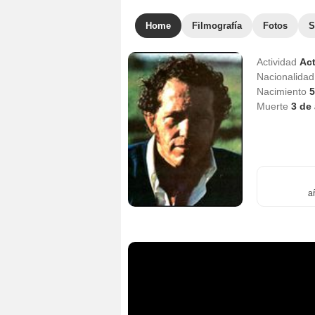
Home
Filmografía
Fotos
S
Actividad
Act
Nacionalida
Nacimiento
5
Muerte
3 de 
a