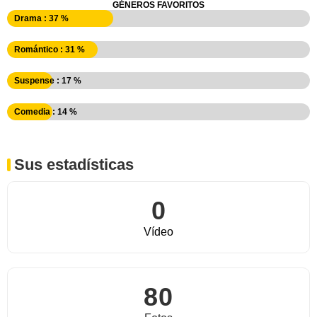
GÉNEROS FAVORITOS
Drama : 37 %
Romántico : 31 %
Suspense : 17 %
Comedia : 14 %
Sus estadísticas
0
Vídeo
80