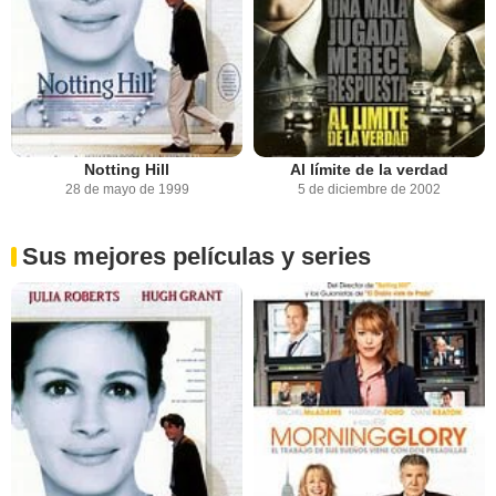
Notting Hill
Al límite de la verdad
28 de mayo de 1999
5 de diciembre de 2002
Sus mejores películas y series