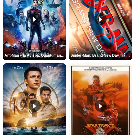
Ant-Man y la Avispa: Quantumanía Tráiler (2)
Spider-Man: Brand New Day Tráiler (3)