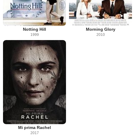
Notting Hill
Morning Glory
1999
2010
Mi prima Rachel
2017