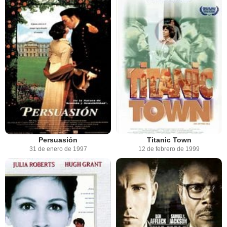
Persuasión
Titanic Town
31 de enero de 1997
12 de febrero de 1999