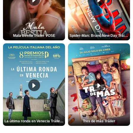
Mala Bèstia Tráiler VOSE
Spider-Man: Brand New Day Tráiler (3)
La última ronda en Venecia Tráiler VOSE
Tres de más Tráiler