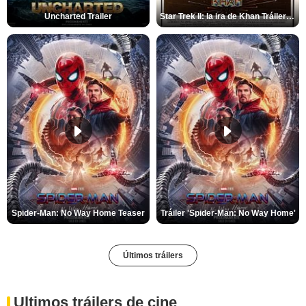
Uncharted Trailer
Star Trek II: la ira de Khan Tráiler VO
Spider-Man: No Way Home Teaser
Tráiler 'Spider-Man: No Way Home'
Últimos tráilers
Ultimos tráilers de cine