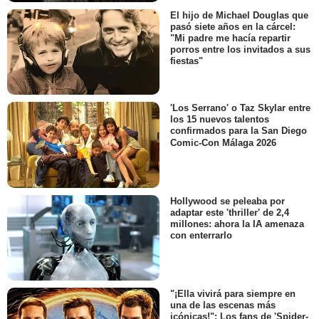
El hijo de Michael Douglas que
pasó siete años en la cárcel:
"Mi padre me hacía repartir
porros entre los invitados a sus
fiestas"
'Los Serrano' o Taz Skylar entre
los 15 nuevos talentos
confirmados para la San Diego
Comic-Con Málaga 2026
Hollywood se peleaba por
adaptar este 'thriller' de 2,4
millones: ahora la IA amenaza
con enterrarlo
"¡Ella vivirá para siempre en
una de las escenas más
icónicas!": Los fans de 'Spider-