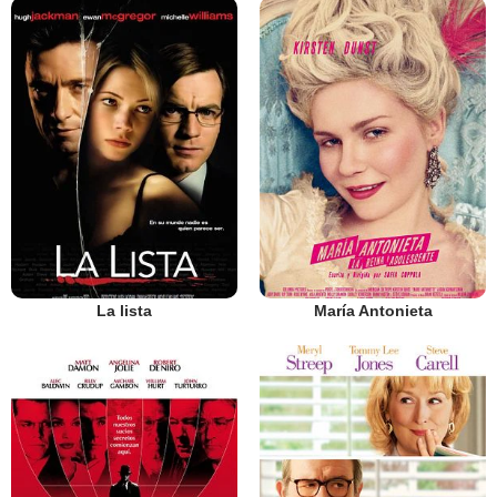
La lista
María Antonieta