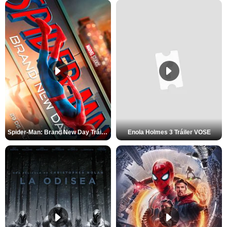
Spider-Man: Brand New Day Tráiler (3)
Enola Holmes 3 Tráiler VOSE