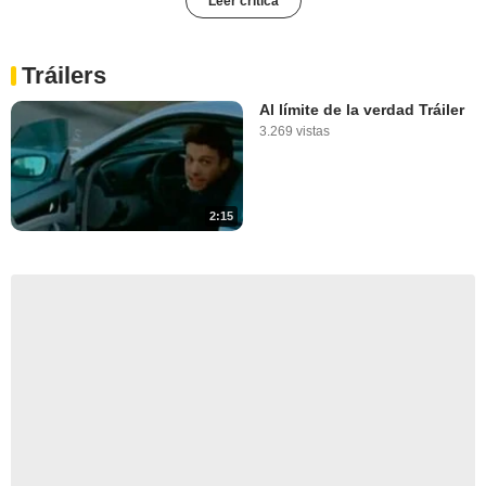
Leer crítica
Tráilers
Al límite de la verdad Tráiler
3.269 vistas
2:15