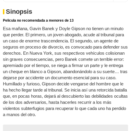
Sinopsis
Pelicula no recomendada a menores de 13
Esa mañana, Gavin Banek y Doyle Gipson no tienen un minuto
que perder. El primero, un joven abogado, acude al tribunal para
un caso de enorme trascendencia. El segundo, un agente de
seguros en proceso de divorcio, es convocado para defender sus
derechos. En Nueva York, sus respectivos vehículos colisionan
sin graves consecuencias, pero Banek comete un terrible error:
apremiado por el tiempo, se niega a firmar un parte y le entrega
un cheque en blanco a Gipson, abandonándolo a su suerte… tras
dejarse por accidente un documento esencial para su caso.
Humillado y furioso, Gipson decide vengarse del hombre que le
ha hecho llegar tarde al tribunal. Se inicia así una retorcida batalla
que, en pocas horas, dejará al descubierto las debilidades ocultas
de los dos adversarios, hasta hacerles recurrir a los más
violentos subterfugios para recuperar lo que cada uno ha perdido
a manos del otro.