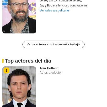
Jersey girl (Una chica de Jersey)
Jay y Bob el silencioso contraatacan
Ver todas sus películas
Otros actores con los que más trabajó
Top actores del día
Tom Holland
1
Actor, productor