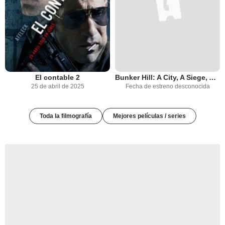
El contable 2
Bunker Hill: A City, A Siege, A Revolution
25 de abril de 2025
Fecha de estreno desconocida
Toda la filmografía
Mejores películas / series