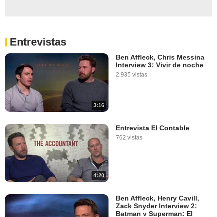
Entrevistas
Ben Affleck, Chris Messina
Interview 3: Vivir de noche
2.935 vistas
3:16
Entrevista El Contable
762 vistas
4:20
Ben Affleck, Henry Cavill,
Zack Snyder Interview 2:
Batman v Superman: El