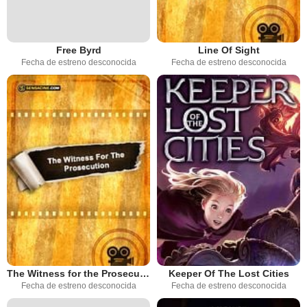
Free Byrd
Line Of Sight
Fecha de estreno desconocida
Fecha de estreno desconocida
The Witness for the Prosecution
Keeper Of The Lost Cities
Fecha de estreno desconocida
Fecha de estreno desconocida