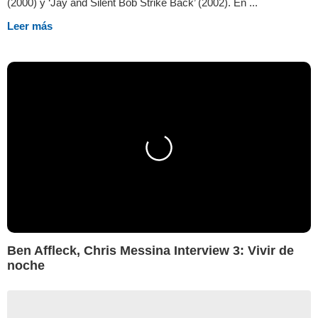
(2000) y ‘Jay and Silent Bob Strike Back’ (2002). En ...
Leer más
Ben Affleck, Chris Messina Interview 3: Vivir de
noche