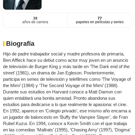
39
77
años de carrera
papeles en películas y series
Biografía
Hijo de padre trabajador social y madre profesora de primaría,
Ben Affleck hace su debut como actor muy joven en un anuncio
de televisión de Burger King y más tarde en ‘The Dark end of the
street’ (1981), un drama de Jan Egleson. Posteriormente,
participa en series de televisión y telefilmes como ‘The Voyage of
the Mimi’ (1984) y ‘The Second Voyage of the Mimi’ (1988).
Durante sus estudios en Harvard conoce a Matt Damon con
quien entablará una bonita amistad. Pronto abandona sus
estudios para dedicarse a lo que realmente le apasiona: el cine.
En 1992, aparece en ‘Colegio privado’, ese mismo año encarna a
un jugador de baloncesto en ‘Buffy the Vampire Slayer’, de Fran
Rubel Kuzui. En 1994, conoce a Kevin Smith con el que trabaja
en las comedias ‘Mallrats’ (1995), ‘Chasing Amy’ (1997), ‘Dogma’