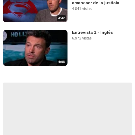
amanecer de la justicia
4.041 vistas
4:42
Entrevista 1 - Inglés
6.972 vistas
4:08