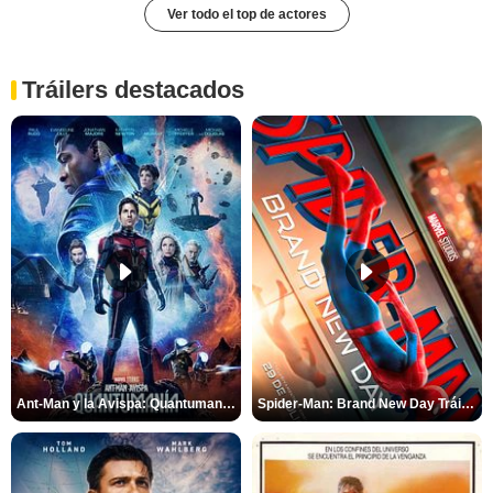
Ver todo el top de actores
Tráilers destacados
Ant-Man y la Avispa: Quantumanía Tráiler (2)
Spider-Man: Brand New Day Tráiler (3)