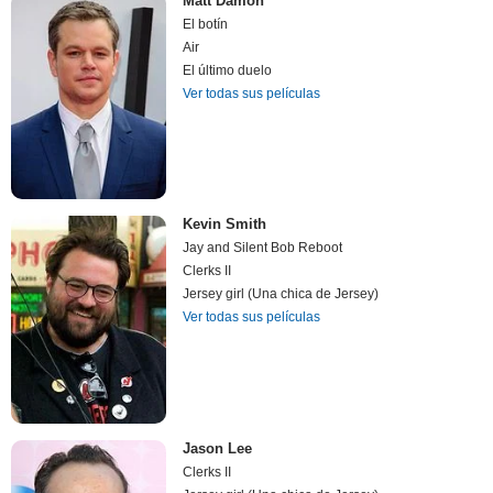
Matt Damon
El botín
Air
El último duelo
Ver todas sus películas
Kevin Smith
Jay and Silent Bob Reboot
Clerks II
Jersey girl (Una chica de Jersey)
Ver todas sus películas
Jason Lee
Clerks II