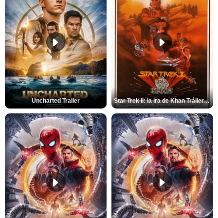
Uncharted Trailer
Star Trek II: la ira de Khan Tráiler VO