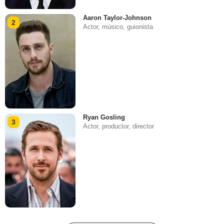
Aaron Taylor-Johnson
2
Actor, músico, guionista
Ryan Gosling
3
Actor, productor, director