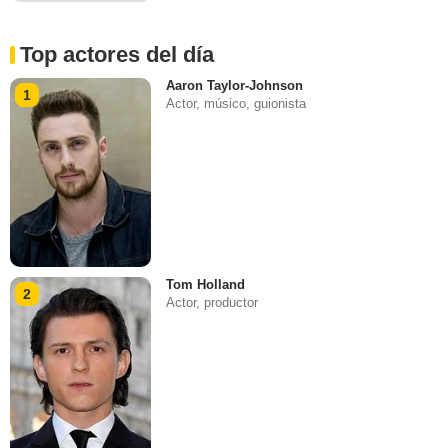
Top actores del día
Aaron Taylor-Johnson
1
Actor, músico, guionista
Tom Holland
2
Actor, productor