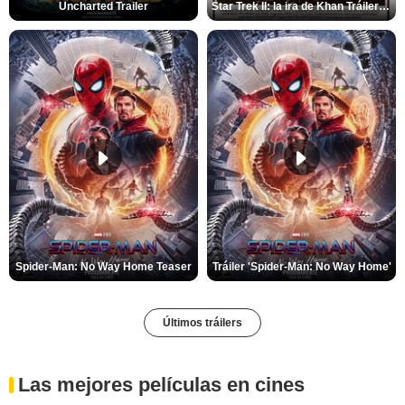
Uncharted Trailer
Star Trek II: la ira de Khan Tráiler VO
Spider-Man: No Way Home Teaser
Tráiler 'Spider-Man: No Way Home'
Últimos tráilers
Las mejores películas en cines