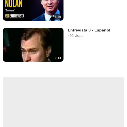
5:20
Entrevista 3 - Español
492 vistas
9:14