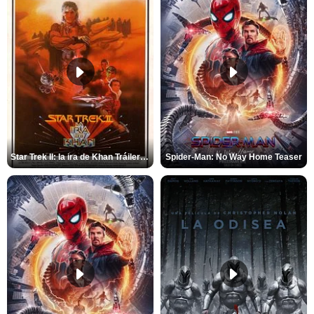
Star Trek II: la ira de Khan Tráiler VO
Spider-Man: No Way Home Teaser