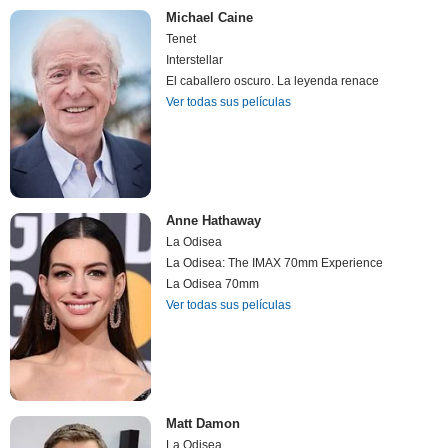
Michael Caine
Tenet
Interstellar
El caballero oscuro. La leyenda renace
Ver todas sus películas
Anne Hathaway
La Odisea
La Odisea: The IMAX 70mm Experience
La Odisea 70mm
Ver todas sus películas
Matt Damon
La Odisea