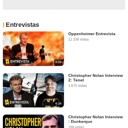
Entrevistas
Oppenheimer Entrevista
12.336 vistas
3:59
Christopher Nolan Interview
2: Tenet
1.675 vistas
4:24
Christopher Nolan Interview
: Dunkerque
188 vistas