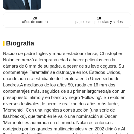
28
18
años de carrera
papeles en películas y series
Biografía
Nacido de padre Inglés y madre estadounidense, Christopher
Nolan comenzó a temprana edad a hacer películas con la
cámara de 8 mm de su padre, a pesar de su leve ceguera. Su
cortometraje 'Tarantella' se distribuye en los Estados Unidos,
cuando aún era estudiante de literatura en la Universidad de
Londres.A mediados de los años 90, rueda en 16 mm dos
cortometrajes más, seguidos de su primer largometraje con un
presupuesto ínfimo y en blanco y negro 'Following'. Su éxito en
diversos festivales, le permite realizar, dos años más tarde,
'Memento'. Con una ingeniosa construcción (una serie de
flashbacks), que también le valió una nominación al Oscar,
'Memento' es admirada en el mundo. Nolan es entonces
cortejado por las grandes multinacionales y en 2002 dirigió a Al