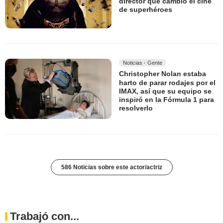
director que cambió el cine
de superhéroes
Noticias - Gente
Christopher Nolan estaba
harto de parar rodajes por el
IMAX, así que su equipo se
inspiró en la Fórmula 1 para
resolverlo
586 Noticias sobre este actor/actriz
Trabajó con...