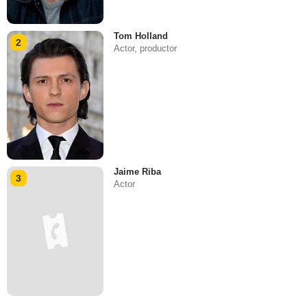
Tom Holland
2
Actor, productor
Jaime Riba
3
Actor