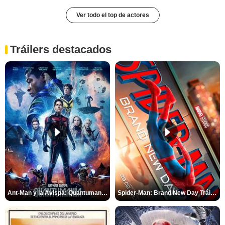
Ver todo el top de actores
Tráilers destacados
Ant-Man y la Avispa: Quantumanía Tráiler (2)
Spider-Man: Brand New Day Tráiler (3)