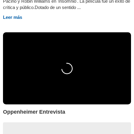
Pacino y Robin Williams en 'Insomnio'. La película fue un éxito de
crítica y público.Dotado de un sentido ...
Leer más
Oppenheimer Entrevista