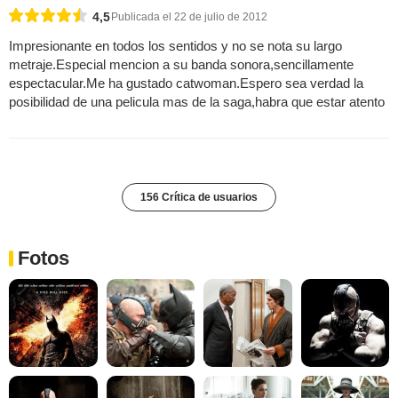
4,5
Publicada el 22 de julio de 2012
Impresionante en todos los sentidos y no se nota su largo
metraje.Especial mencion a su banda sonora,sencillamente
espectacular.Me ha gustado catwoman.Espero sea verdad la
posibilidad de una pelicula mas de la saga,habra que estar atento
156 Crítica de usuarios
Fotos