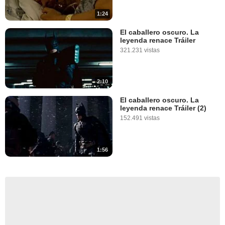
1:24
El caballero oscuro. La
leyenda renace Tráiler
321.231 vistas
2:10
El caballero oscuro. La
leyenda renace Tráiler (2)
152.491 vistas
1:56