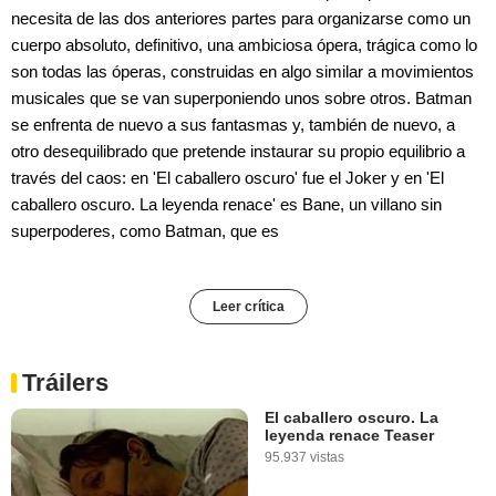
necesita de las dos anteriores partes para organizarse como un
cuerpo absoluto, definitivo, una ambiciosa ópera, trágica como lo
son todas las óperas, construidas en algo similar a movimientos
musicales que se van superponiendo unos sobre otros. Batman
se enfrenta de nuevo a sus fantasmas y, también de nuevo, a
otro desequilibrado que pretende instaurar su propio equilibrio a
través del caos: en 'El caballero oscuro' fue el Joker y en 'El
caballero oscuro. La leyenda renace' es Bane, un villano sin
superpoderes, como Batman, que es
Leer crítica
Tráilers
El caballero oscuro. La
leyenda renace Teaser
95.937 vistas