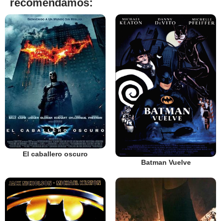
recomendamos:
El caballero oscuro
Batman Vuelve