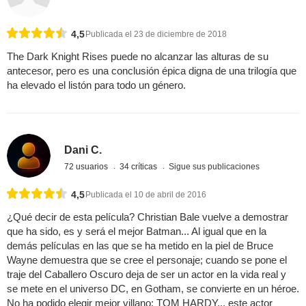
4,5
Publicada el 23 de diciembre de 2018
The Dark Knight Rises puede no alcanzar las alturas de su
antecesor, pero es una conclusión épica digna de una trilogía que
ha elevado el listón para todo un género.
Dani C.
72 usuarios
34 críticas
Sigue sus publicaciones
4,5
Publicada el 10 de abril de 2016
¿Qué decir de esta película? Christian Bale vuelve a demostrar
que ha sido, es y será el mejor Batman... Al igual que en la
demás películas en las que se ha metido en la piel de Bruce
Wayne demuestra que se cree el personaje; cuando se pone el
traje del Caballero Oscuro deja de ser un actor en la vida real y
se mete en el universo DC, en Gotham, se convierte en un héroe.
No ha podido elegir mejor villano: TOM HARDY... este actor