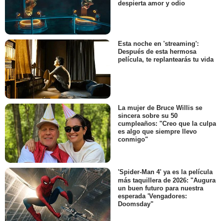
despierta amor y odio
Esta noche en 'streaming':
Después de esta hermosa
película, te replantearás tu vida
La mujer de Bruce Willis se
sincera sobre su 50
cumpleaños: "Creo que la culpa
es algo que siempre llevo
conmigo"
'Spider-Man 4' ya es la película
más taquillera de 2026: "Augura
un buen futuro para nuestra
esperada 'Vengadores:
Doomsday"