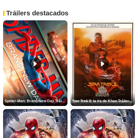
Tráilers destacados
Spider-Man: Brand New Day Tráiler (3)
Star Trek II: la ira de Khan Tráiler VO