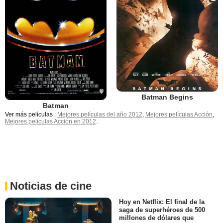
Batman Begins
Batman
Ver más películas :
Mejores películas del año 2012
,
Mejores películas Acción
,
Mejores películas Acción en 2012
.
Noticias de cine
Hoy en Netflix: El final de la
saga de superhéroes de 500
millones de dólares que