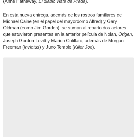
(Anne Hathaway,
El diablo viste de Prada
).
En esta nueva entrega, además de los rostros familiares de
Michael Caine (en el papel del mayordomo Alfred) y Gary
Oldman (como Jim Gordon), se suman al reparto dos actores
que estuvieron presentes en la anterior película de Nolan,
Origen
,
Joseph Gordon-Levitt y Marion Cotillard, además de Morgan
Freeman (
Invictus
) y Juno Temple (
Killer Joe
).