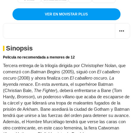
VER EN MOVISTAR PLUS
Sinopsis
Pelicula no recomendada a menores de 12
Tercera entrega de la trilogía dirigida por Christopher Nolan, que
comenzó con
Batman Begins
(2005), siguió con
El caballero
oscuro
(2008) y ahora finaliza con
El caballero oscuro. La
leyenda renace
. En esta aventura, el superhéroe Batman
(Christian Bale,
The Fighter
), deberá enfrentarse a Bane (Tom
Hardy,
Bronson
), un poderoso villano que acaba de escaparse de
la cárcel y que liderará una tropa de maleantes fugados de la
prisión de Arkham. Bane asediará la ciudad de Gotham y Batman
tendrá que unirse a las fuerzas del orden para detener su avance.
Además, el Hombre Murciélago tendrá que verse las caras con
otro contrincante, en este caso femenina, la fiera Catwoman