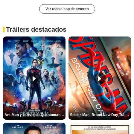
Ver todo el top de actores
Tráilers destacados
Ant-Man y la Avispa: Quantumanía Tráiler (2)
Spider-Man: Brand New Day Tráiler (3)