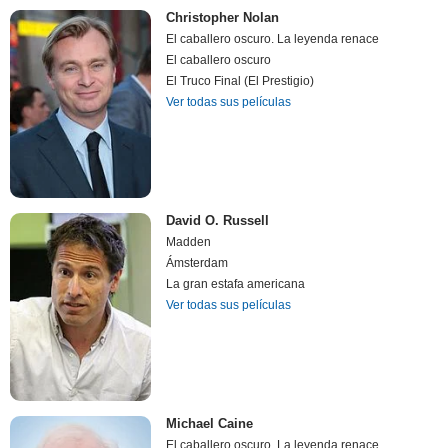
Christopher Nolan
El caballero oscuro. La leyenda renace
El caballero oscuro
El Truco Final (El Prestigio)
Ver todas sus películas
David O. Russell
Madden
Ámsterdam
La gran estafa americana
Ver todas sus películas
Michael Caine
El caballero oscuro. La leyenda renace