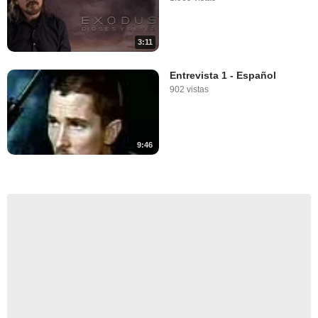
3:11
Entrevista 1 - Español
902 vistas
9:46