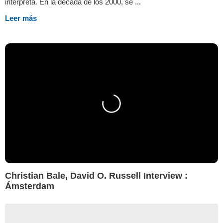
interpreta. En la década de los 2000, se ...
Leer más
Christian Bale, David O. Russell Interview :
Ámsterdam