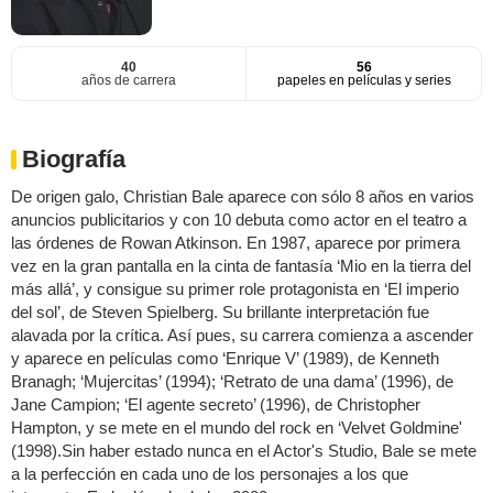
40
56
años de carrera
papeles en películas y series
Biografía
De origen galo, Christian Bale aparece con sólo 8 años en varios
anuncios publicitarios y con 10 debuta como actor en el teatro a
las órdenes de Rowan Atkinson. En 1987, aparece por primera
vez en la gran pantalla en la cinta de fantasía ‘Mio en la tierra del
más allá’, y consigue su primer role protagonista en ‘El imperio
del sol’, de Steven Spielberg. Su brillante interpretación fue
alavada por la crítica. Así pues, su carrera comienza a ascender
y aparece en películas como ‘Enrique V’ (1989), de Kenneth
Branagh; ‘Mujercitas’ (1994); ‘Retrato de una dama’ (1996), de
Jane Campion; ‘El agente secreto’ (1996), de Christopher
Hampton, y se mete en el mundo del rock en ‘Velvet Goldmine'
(1998).Sin haber estado nunca en el Actor's Studio, Bale se mete
a la perfección en cada uno de los personajes a los que