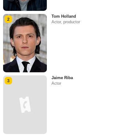
Tom Holland
2
Actor, productor
Jaime Riba
3
Actor