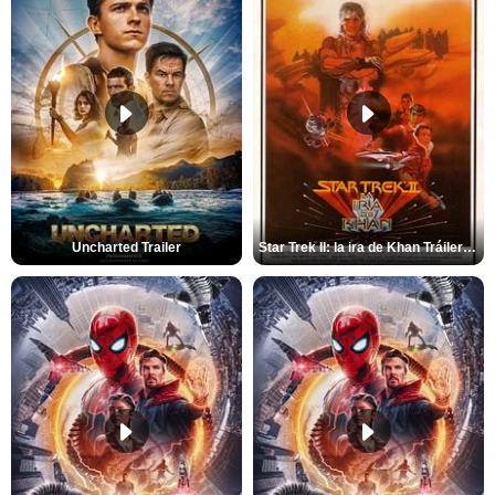
Uncharted Trailer
Star Trek II: la ira de Khan Tráiler VO