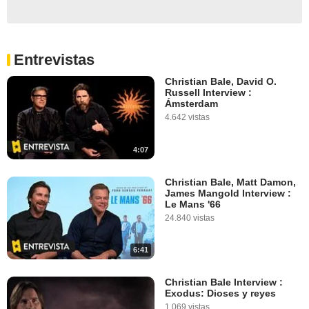
Entrevistas
Christian Bale, David O.
Russell Interview :
Ámsterdam
4.642 vistas
4:07
Christian Bale, Matt Damon,
James Mangold Interview :
Le Mans '66
24.840 vistas
6:41
Christian Bale Interview :
Exodus: Dioses y reyes
1.069 vistas