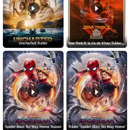
Uncharted Trailer
Star Trek II: la ira de Khan Tráiler VO
Spider-Man: No Way Home Teaser
Tráiler 'Spider-Man: No Way Home'