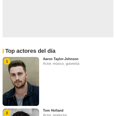
Top actores del día
Aaron Taylor-Johnson
1
Actor, músico, guionista
Tom Holland
2
Actor, productor