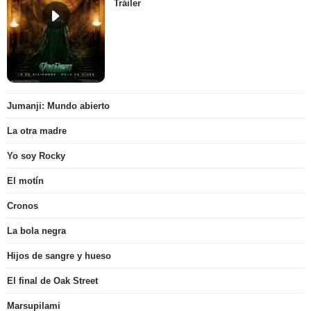
Tráiler
Jumanji: Mundo abierto
La otra madre
Yo soy Rocky
El motín
Cronos
La bola negra
Hijos de sangre y hueso
El final de Oak Street
Marsupilami