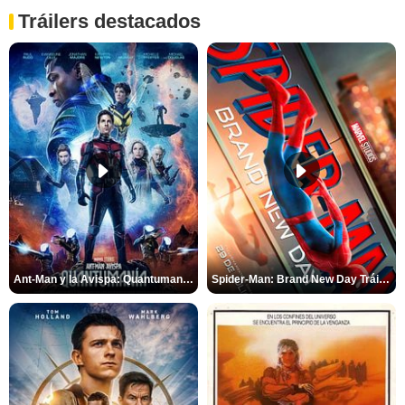
Tráilers destacados
Ant-Man y la Avispa: Quantumanía Tráiler (2)
Spider-Man: Brand New Day Tráiler (3)