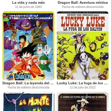
La vida y nada más
Dragon Ball: Aventura mística
11 de junio de 1993
Fecha de estreno desconocida
Dragon Ball: La leyenda del dragón Xeron
Lucky Luke: La fuga de los Dalton
Fecha de estreno desconocida
11 de julio de 2022