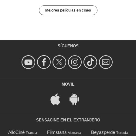
Mejores películas en cines
SÍGUENOS
MÓVIL
SENSACINE EN EL EXTRANJERO
AlloCiné
Filmstarts
Beyazperde
Francia
Alemania
Turquía