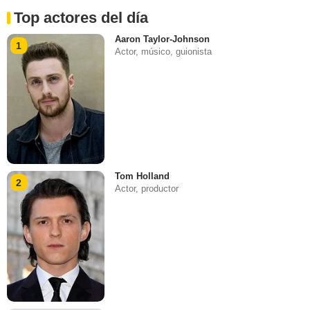
Top actores del día
Aaron Taylor-Johnson
1
Actor, músico, guionista
Tom Holland
2
Actor, productor