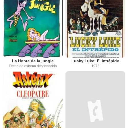
La Honte de la jungle
Lucky Luke: El intrépido
Fecha de estreno desconocida
1972