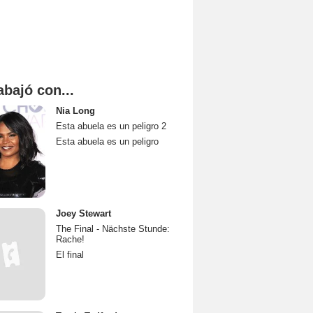
abajó con...
Nia Long
Esta abuela es un peligro 2
Esta abuela es un peligro
Joey Stewart
The Final - Nächste Stunde:
Rache!
El final