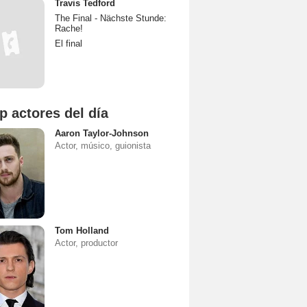
Travis Tedford
The Final - Nächste Stunde:
Rache!
El final
p actores del día
Aaron Taylor-Johnson
Actor, músico, guionista
Tom Holland
Actor, productor