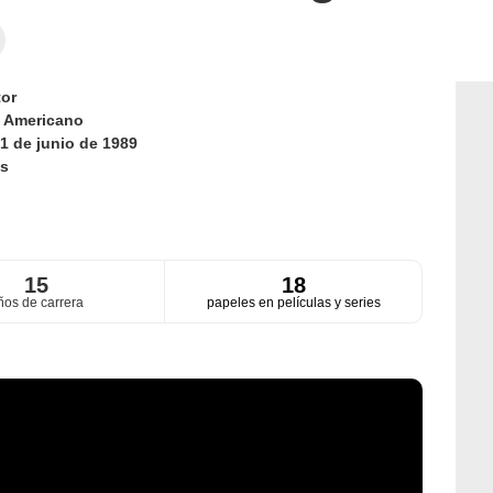
or
d
Americano
1 de junio de 1989
s
15
18
ños de carrera
papeles en películas y series