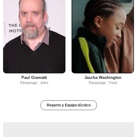
Paul Giamatti
Jascha Washington
Personaje : John
Personaje : Trent
Reparto y Equipo técnico