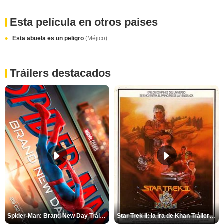
Esta película en otros paises
Esta abuela es un peligro
(Méjico)
Tráilers destacados
Spider-Man: Brand New Day Tráiler (3)
Star Trek II: la ira de Khan Tráiler VO