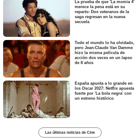
La prueba de que 'La momia 4'
merece la pena está en su
reparto: Dos veteranos de la
saga regresan en la nueva
secuela
Todo el mundo lo ha olvidado,
pero Jean-Claude Van Damme
hizo la misma película de
acción dos veces en un lapso
de 8 años
España apunta a lo grande en
los Oscar 2027: Netflix apuesta
fuerte por 'La bola negra' con
un estreno histórico
Las últimas noticias de Cine