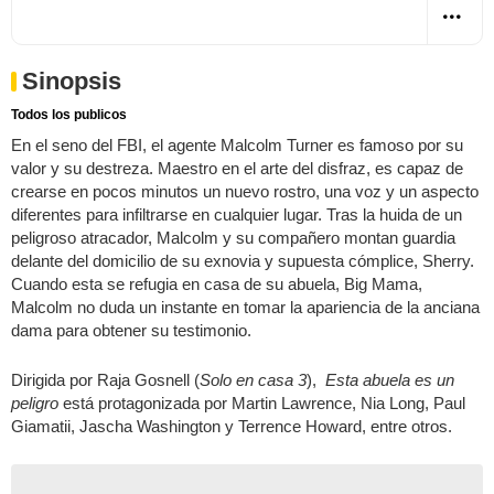
Sinopsis
Todos los publicos
En el seno del FBI, el agente Malcolm Turner es famoso por su
valor y su destreza. Maestro en el arte del disfraz, es capaz de
crearse en pocos minutos un nuevo rostro, una voz y un aspecto
diferentes para infiltrarse en cualquier lugar. Tras la huida de un
peligroso atracador, Malcolm y su compañero montan guardia
delante del domicilio de su exnovia y supuesta cómplice, Sherry.
Cuando esta se refugia en casa de su abuela, Big Mama,
Malcolm no duda un instante en tomar la apariencia de la anciana
dama para obtener su testimonio.
Dirigida por Raja Gosnell (
Solo en casa 3
),
Esta abuela es un
peligro
está protagonizada por Martin Lawrence, Nia Long, Paul
Giamatii, Jascha Washington y Terrence Howard, entre otros.