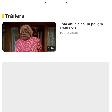
Tráilers
Esta abuela es un peligro
Tráiler VO
10.208 vistas
2:26