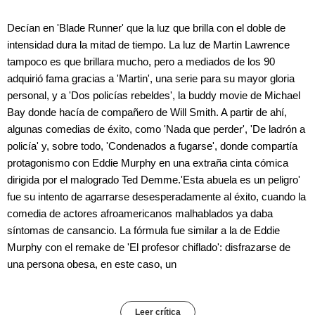
Decían en 'Blade Runner' que la luz que brilla con el doble de
intensidad dura la mitad de tiempo. La luz de Martin Lawrence
tampoco es que brillara mucho, pero a mediados de los 90
adquirió fama gracias a 'Martin', una serie para su mayor gloria
personal, y a 'Dos policías rebeldes', la buddy movie de Michael
Bay donde hacía de compañero de Will Smith. A partir de ahí,
algunas comedias de éxito, como 'Nada que perder', 'De ladrón a
policía' y, sobre todo, 'Condenados a fugarse', donde compartía
protagonismo con Eddie Murphy en una extraña cinta cómica
dirigida por el malogrado Ted Demme.'Esta abuela es un peligro'
fue su intento de agarrarse desesperadamente al éxito, cuando la
comedia de actores afroamericanos malhablados ya daba
síntomas de cansancio. La fórmula fue similar a la de Eddie
Murphy con el remake de 'El profesor chiflado': disfrazarse de
una persona obesa, en este caso, un
Leer crítica