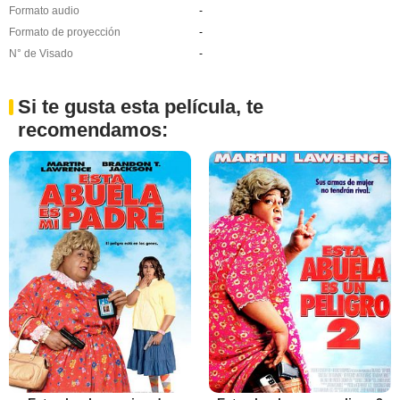
Formato audio
-
Formato de proyección
-
N° de Visado
-
Si te gusta esta película, te
recomendamos: