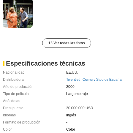
13 Ver todas las fotos
Especificaciones técnicas
Nacionalidad
EE.UU.
Distribuidora
Twentieth Century Studios España
Año de producción
2000
Tipo de película
Largometraje
Anécdotas
-
Presupuesto
30 000 000 USD
Idiomas
Inglés
Formato de producción
-
Color
Color