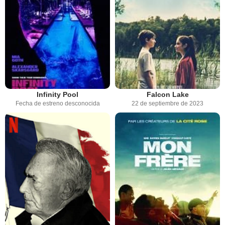
Infinity Pool
Falcon Lake
Fecha de estreno desconocida
22 de septiembre de 2023