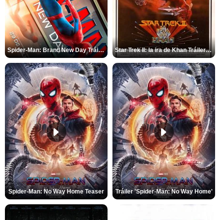
Spider-Man: Brand New Day Tráiler (3)
Star Trek II: la ira de Khan Tráiler VO
Spider-Man: No Way Home Teaser
Tráiler 'Spider-Man: No Way Home'