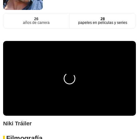
26
28
años de carrera
papeles en películas y series
Niki Tráiler
Filmografía