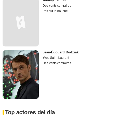
Audrey Tautou
Des vents contraires
Pas sur la bouche
Jean-Édouard Bodziak
Yves Saint-Laurent
Des vents contraires
Top actores del día