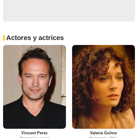
Actores y actrices
Vincent Perez
Valeria Golino