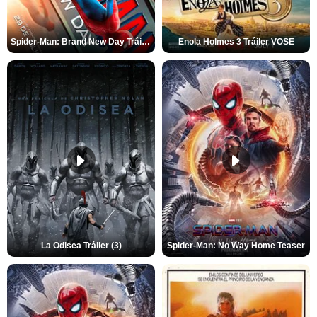
Spider-Man: Brand New Day Tráiler (3)
Enola Holmes 3 Tráiler VOSE
La Odisea Tráiler (3)
Spider-Man: No Way Home Teaser