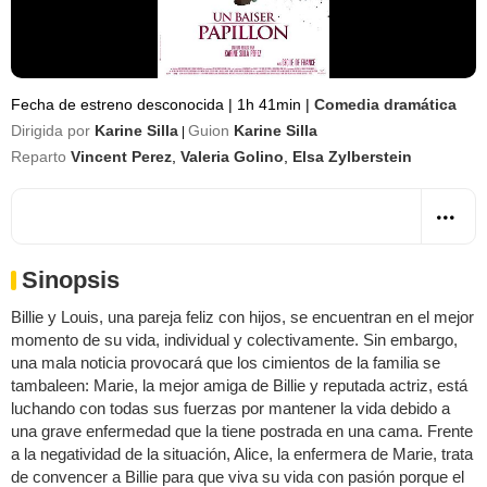
Fecha de estreno desconocida
|
1h 41min
|
Comedia dramática
Dirigida por
Karine Silla
Guion
Karine Silla
|
Reparto
Vincent Perez
,
Valeria Golino
,
Elsa Zylberstein
Sinopsis
Billie y Louis, una pareja feliz con hijos, se encuentran en el mejor
momento de su vida, individual y colectivamente. Sin embargo,
una mala noticia provocará que los cimientos de la familia se
tambaleen: Marie, la mejor amiga de Billie y reputada actriz, está
luchando con todas sus fuerzas por mantener la vida debido a
una grave enfermedad que la tiene postrada en una cama. Frente
a la negatividad de la situación, Alice, la enfermera de Marie, trata
de convencer a Billie para que viva su vida con pasión porque el