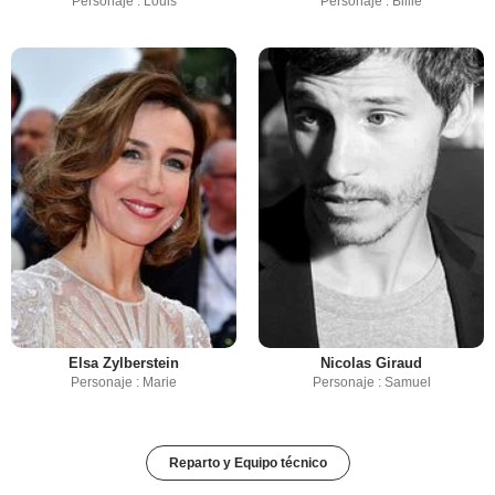
Personaje : Louis
Personaje : Billie
Elsa Zylberstein
Nicolas Giraud
Personaje : Marie
Personaje : Samuel
Reparto y Equipo técnico