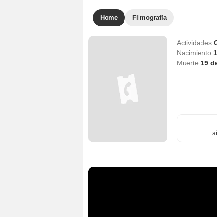
Home
Filmografía
Actividades
Nacimiento
1
Muerte
19 d
a