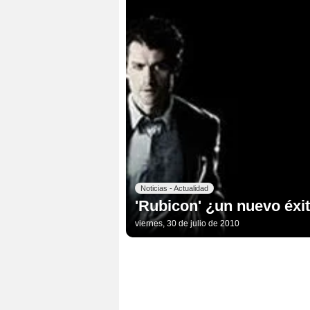
Noticias - Actualidad
'Rubicon' ¿un nuevo éx
viernes, 30 de julio de 2010