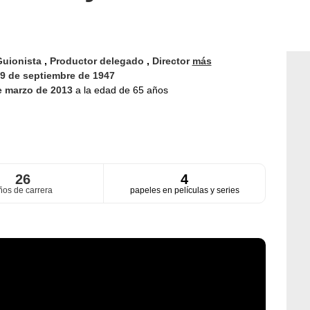
Guionista
,
Productor delegado
,
Director
más
9 de septiembre de 1947
e marzo de 2013
a la edad de 65 años
26
4
ños de carrera
papeles en películas y series