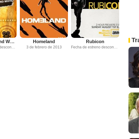
Tr
Fellini Black and White
Homeland
Rubicon
Fecha de estreno desconocida
3 de febrero de 2013
Fecha de estreno desconocida