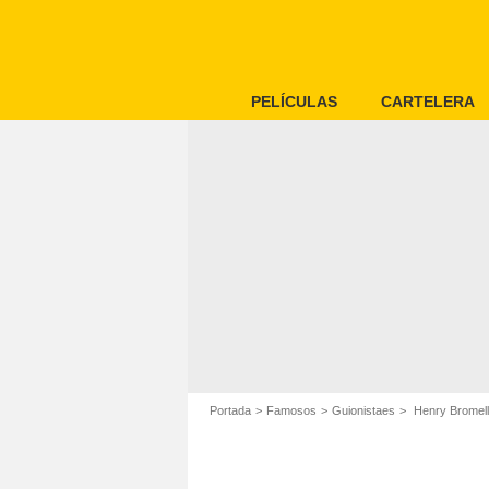
PELÍCULAS
CARTELERA
Portada
Famosos
Guionistaes
Henry Bromell