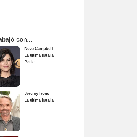
abajó con...
Neve Campbell
La última batalla
Panic
Jeremy Irons
La última batalla