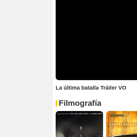
La última batalla Tráiler VO
Filmografía