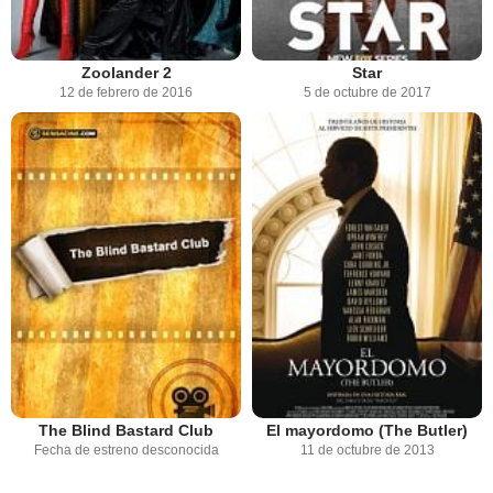
Zoolander 2
Star
12 de febrero de 2016
5 de octubre de 2017
The Blind Bastard Club
El mayordomo (The Butler)
Fecha de estreno desconocida
11 de octubre de 2013