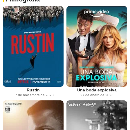
Rustin
Una boda explosiva
17 de noviembre de 2023
27 de enero de 2023