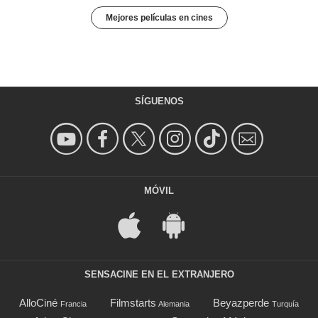
Mejores películas en cines
SÍGUENOS
MÓVIL
SENSACINE EN EL EXTRANJERO
AlloCiné
Filmstarts
Beyazperde
Francia
Alemania
Turquía