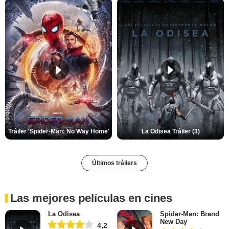
Tráiler 'Spider-Man: No Way Home'
La Odisea Tráiler (3)
Últimos tráilers
Las mejores películas en cines
La Odisea
Spider-Man: Brand
New Day
4,2