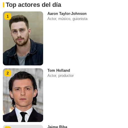
Top actores del día
Aaron Taylor-Johnson
1
Actor, músico, guionista
Tom Holland
2
Actor, productor
Jaime Riba