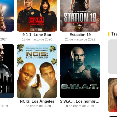
Tr
9-1-1: Lone Star
Estación 19
 2024
18 de marzo de 2020
21 de marzo de 2022
NCIS: Los Ángeles
S.W.A.T. Los hombres de Harrelson
e 2019
1 de enero de 2020
8 de enero de 2019