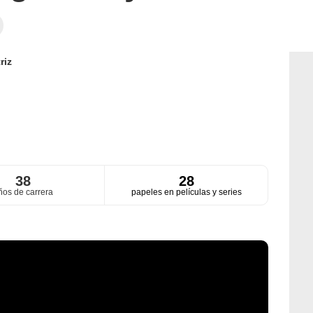
riz
38
28
ños de carrera
papeles en películas y series