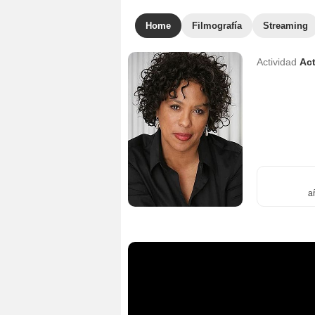
Home
Filmografía
Streaming
Actividad
Act
a