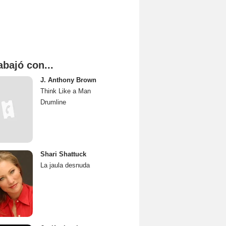
abajó con...
J. Anthony Brown
Think Like a Man
Drumline
Shari Shattuck
La jaula desnuda