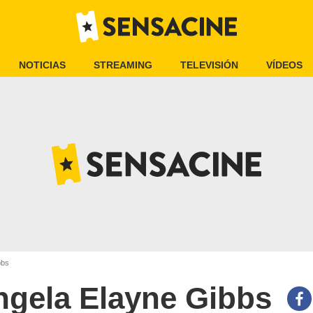
NOTICIAS
STREAMING
TELEVISIÓN
VÍDEOS
bbs
ngela Elayne Gibbs