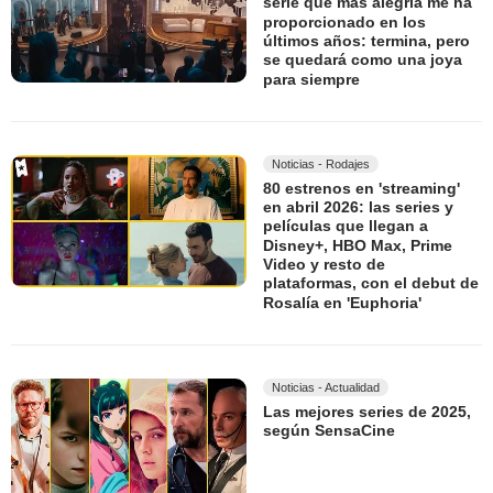
serie que más alegría me ha
proporcionado en los
últimos años: termina, pero
se quedará como una joya
para siempre
Noticias - Rodajes
80 estrenos en 'streaming'
en abril 2026: las series y
películas que llegan a
Disney+, HBO Max, Prime
Video y resto de
plataformas, con el debut de
Rosalía en 'Euphoria'
Noticias - Actualidad
Las mejores series de 2025,
según SensaCine