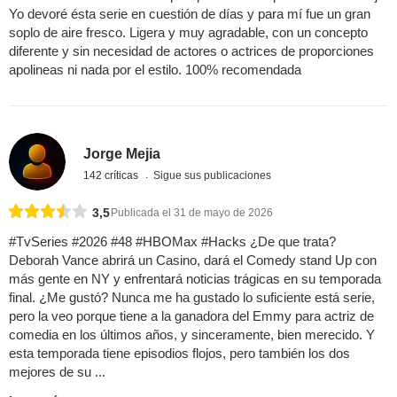
Yo devoré ésta serie en cuestión de días y para mí fue un gran
soplo de aire fresco. Ligera y muy agradable, con un concepto
diferente y sin necesidad de actores o actrices de proporciones
apolineas ni nada por el estilo. 100% recomendada
Jorge Mejia
142 críticas
Sigue sus publicaciones
3,5
Publicada el 31 de mayo de 2026
#TvSeries #2026 #48 #HBOMax #Hacks ¿De que trata?
Deborah Vance abrirá un Casino, dará el Comedy stand Up con
más gente en NY y enfrentará noticias trágicas en su temporada
final. ¿Me gustó? Nunca me ha gustado lo suficiente está serie,
pero la veo porque tiene a la ganadora del Emmy para actriz de
comedia en los últimos años, y sinceramente, bien merecido. Y
esta temporada tiene episodios flojos, pero también los dos
mejores de su ...