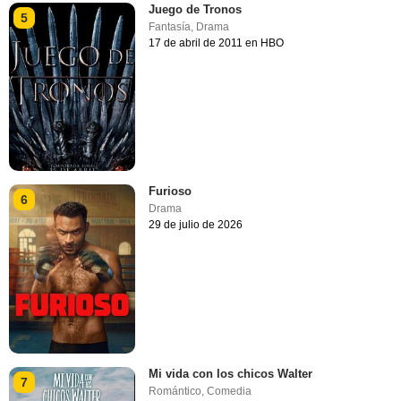
Juego de Tronos
5
Fantasía
,
Drama
17 de abril de 2011 en HBO
Furioso
6
Drama
29 de julio de 2026
Mi vida con los chicos Walter
7
Romántico
,
Comedia