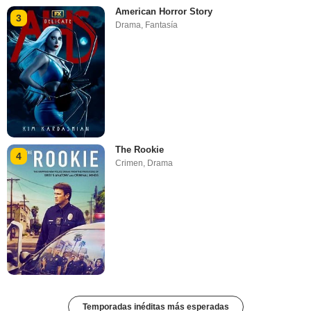
American Horror Story
3
Drama
,
Fantasía
The Rookie
4
Crimen
,
Drama
Temporadas inéditas más esperadas