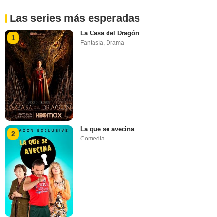
Las series más esperadas
La Casa del Dragón
1
Fantasía
,
Drama
La que se avecina
2
Comedia