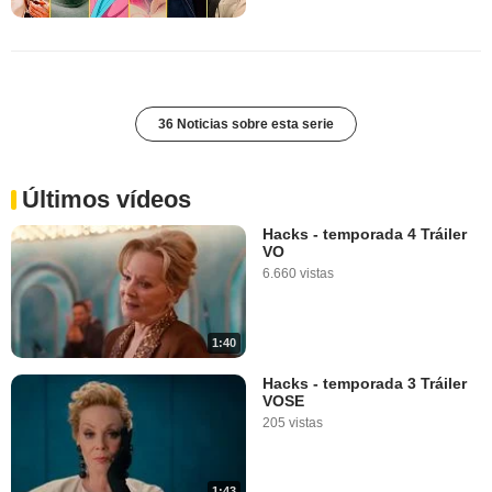
36 Noticias sobre esta serie
Últimos vídeos
Hacks - temporada 4 Tráiler
VO
6.660 vistas
1:40
Hacks - temporada 3 Tráiler
VOSE
205 vistas
1:43