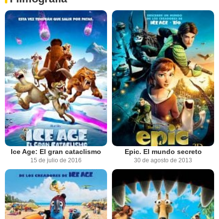
Ice Age: El gran cataclismo
Epic. El mundo secreto
15 de julio de 2016
30 de agosto de 2013