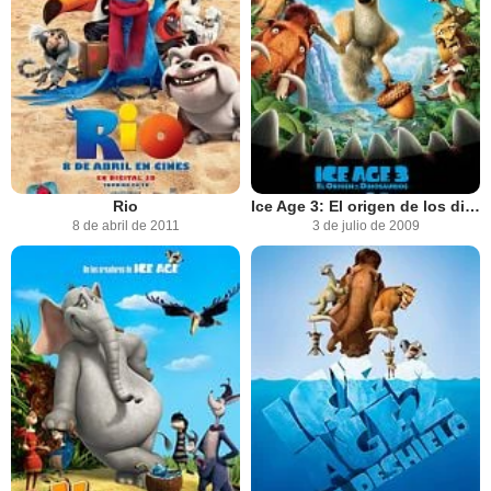
Rio
Ice Age 3: El origen de los dinosaurios
8 de abril de 2011
3 de julio de 2009