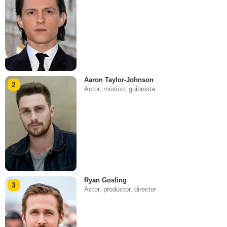
Aaron Taylor-Johnson
2
Actor, músico, guionista
Ryan Gosling
3
Actor, productor, director