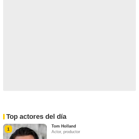
Top actores del día
Tom Holland
1
Actor, productor