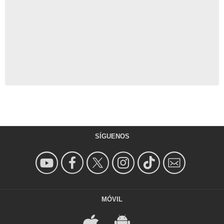
SÍGUENOS
MÓVIL