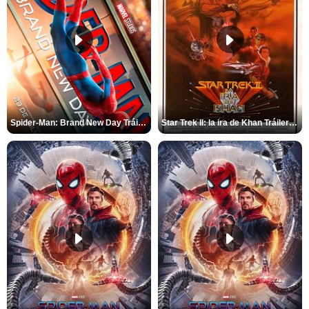
Spider-Man: Brand New Day Tráiler (3)
Star Trek II: la ira de Khan Tráiler VO