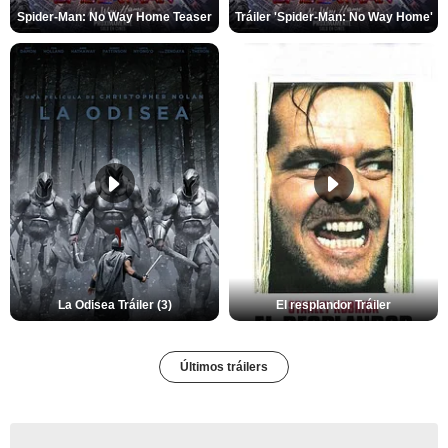
Spider-Man: No Way Home Teaser
Tráiler 'Spider-Man: No Way Home'
La Odisea Tráiler (3)
El resplandor Tráiler
Últimos tráilers