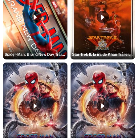
Spider-Man: Brand New Day Tráiler (3)
Star Trek II: la ira de Khan Tráiler VO