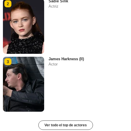
Sadie Sink
2
Actriz
James Harkness (II)
3
Actor
Ver todo el top de actores