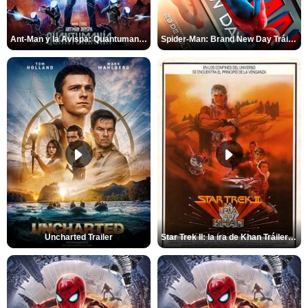
Ant-Man y la Avispa: Quantumanía Tráiler (2)
Spider-Man: Brand New Day Tráiler (3)
Uncharted Trailer
Star Trek II: la ira de Khan Tráiler VO