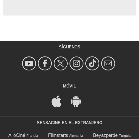
SÍGUENOS
MÓVIL
SENSACINE EN EL EXTRANJERO
AlloCiné
Filmstarts
Beyazperde
Francia
Alemania
Turquía