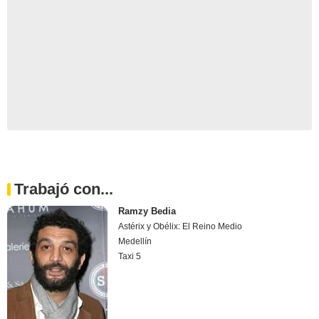
Trabajó con...
Ramzy Bedia
Astérix y Obélix: El Reino Medio
Medellín
Taxi 5