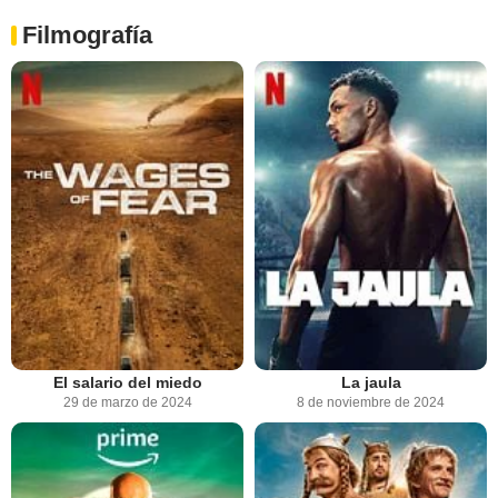
Filmografía
El salario del miedo
La jaula
29 de marzo de 2024
8 de noviembre de 2024