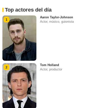
Top actores del día
Aaron Taylor-Johnson
1
Actor, músico, guionista
Tom Holland
2
Actor, productor