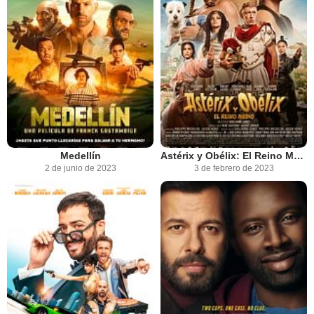
Medellín
Astérix y Obélix: El Reino Medio
2 de junio de 2023
3 de febrero de 2023