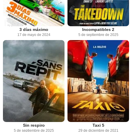
3 días máximo
Incompatibles 2
17 de mayo de 2024
5 de septiembre de 2025
Sin respiro
Taxi 5
5 de septiembre de 2025
29 de diciembre de 2021