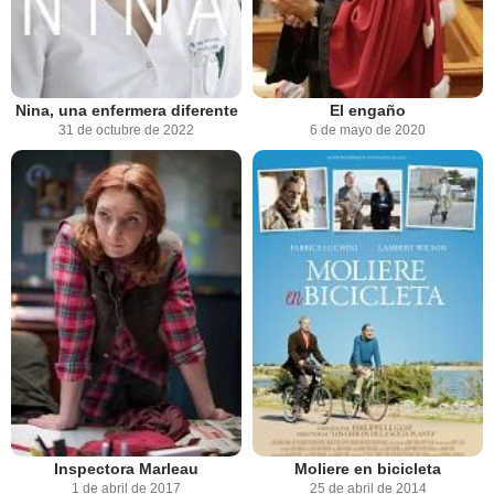
Nina, una enfermera diferente
El engaño
31 de octubre de 2022
6 de mayo de 2020
Inspectora Marleau
Moliere en bicicleta
1 de abril de 2017
25 de abril de 2014