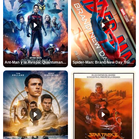
Ant-Man y la Avispa: Quantumanía Tráiler (2)
Spider-Man: Brand New Day Tráiler (3)