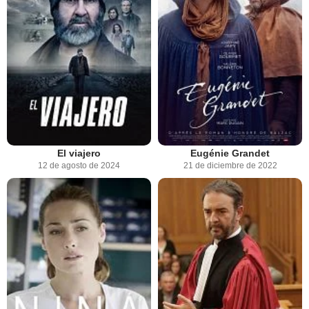
El viajero
Eugénie Grandet
12 de agosto de 2024
21 de diciembre de 2022