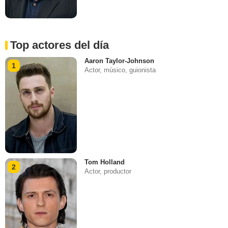
Top actores del día
Aaron Taylor-Johnson
1
Actor, músico, guionista
Tom Holland
2
Actor, productor