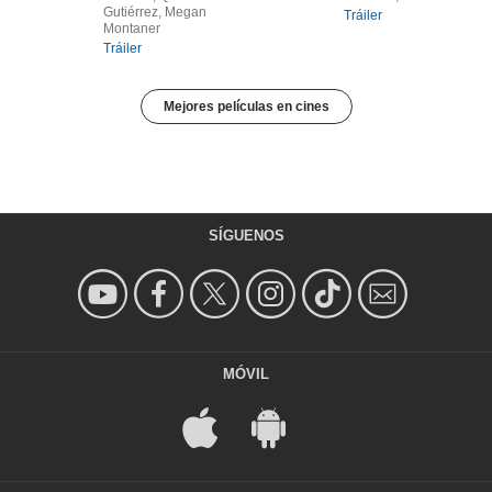
Gutiérrez, Megan
Tráiler
Montaner
Tráiler
Mejores películas en cines
SÍGUENOS
MÓVIL