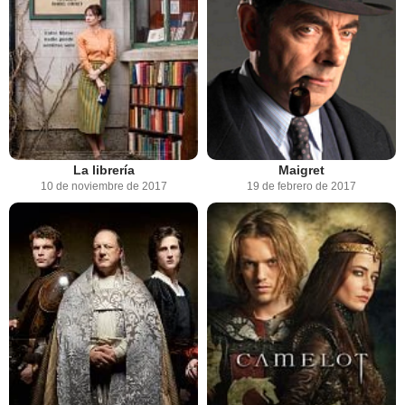
La librería
Maigret
10 de noviembre de 2017
19 de febrero de 2017