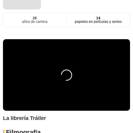
26
14
años de carrera
papeles en películas y series
La librería Tráiler
Filmografía