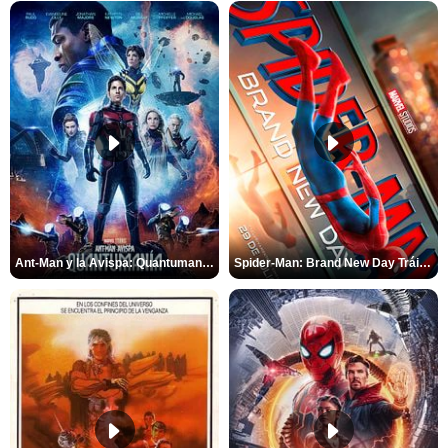
Ant-Man y la Avispa: Quantumanía Tráiler (2)
Spider-Man: Brand New Day Tráiler (3)