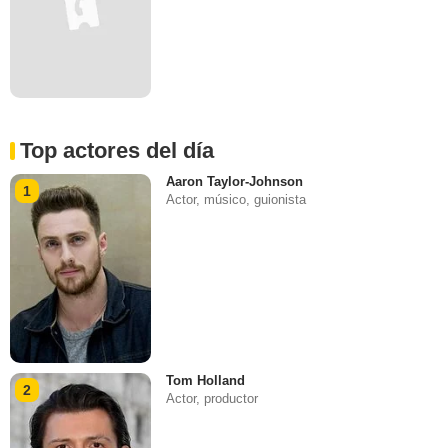
Top actores del día
Aaron Taylor-Johnson
1
Actor, músico, guionista
Tom Holland
2
Actor, productor