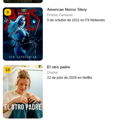
American Horror Story
9
Drama
,
Fantasía
5 de octubre de 2011 en FX Networks
El otro padre
10
Drama
22 de julio de 2026 en Netflix