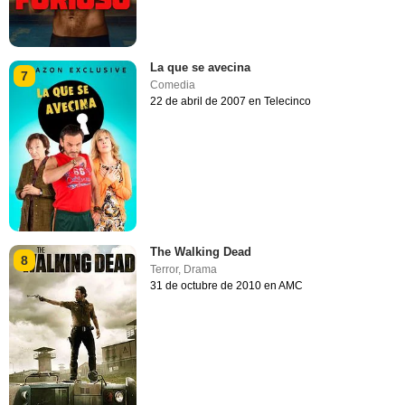
La que se avecina
7
Comedia
22 de abril de 2007 en Telecinco
The Walking Dead
8
Terror
,
Drama
31 de octubre de 2010 en AMC