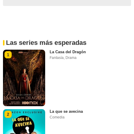
Las series más esperadas
La Casa del Dragón
1
Fantasía
,
Drama
La que se avecina
2
Comedia