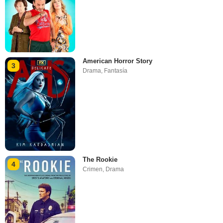
American Horror Story
3
Drama
,
Fantasía
The Rookie
4
Crimen
,
Drama