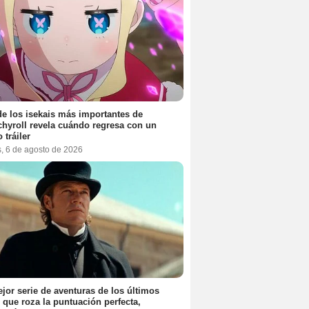
e los isekais más importantes de
hyroll revela cuándo regresa con un
 tráiler
s, 6 de agosto de 2026
jor serie de aventuras de los últimos
 que roza la puntuación perfecta,