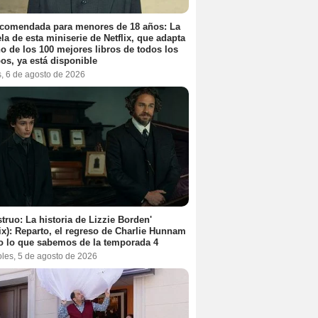
ecomendada para menores de 18 años: La
la de esta miniserie de Netflix, que adapta
o de los 100 mejores libros de todos los
os, ya está disponible
s, 6 de agosto de 2026
truo: La historia de Lizzie Borden'
lix): Reparto, el regreso de Charlie Hunnam
o lo que sabemos de la temporada 4
oles, 5 de agosto de 2026