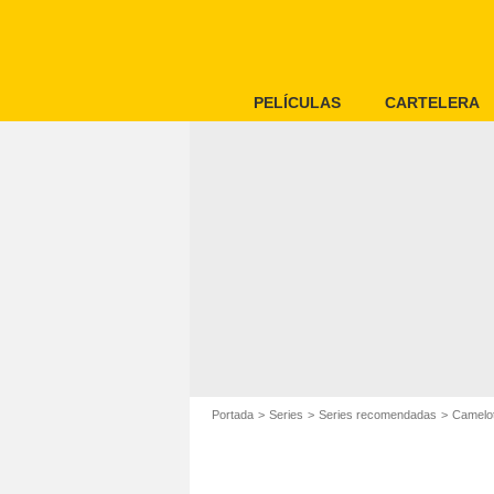
PELÍCULAS
CARTELERA
Portada
Series
Series recomendadas
Camelo