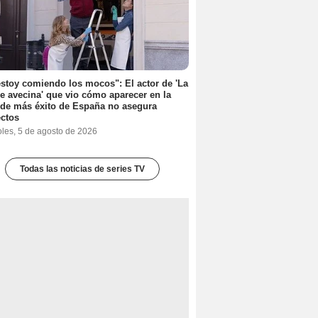
stoy comiendo los mocos": El actor de 'La
e avecina' que vio cómo aparecer en la
 de más éxito de España no asegura
ctos
oles, 5 de agosto de 2026
Todas las noticias de series TV