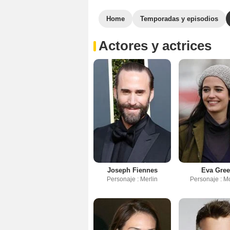
Home
Temporadas y episodios
Actores y actrices
Joseph Fiennes
Eva Gre
Personaje : Merlin
Personaje : M