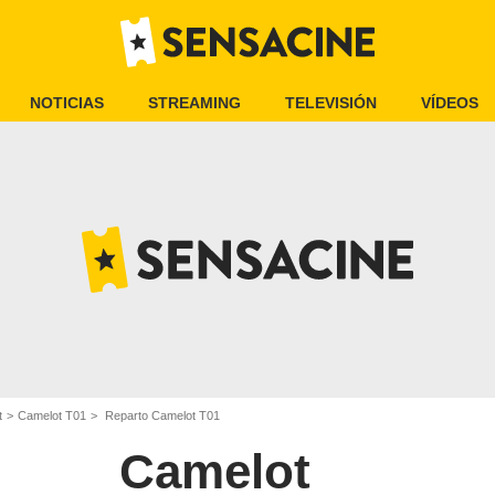
NOTICIAS
STREAMING
TELEVISIÓN
VÍDEOS
t
Camelot T01
Reparto Camelot T01
Camelot