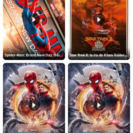
Spider-Man: Brand New Day Tráiler (3)
Star Trek II: la ira de Khan Tráiler VO