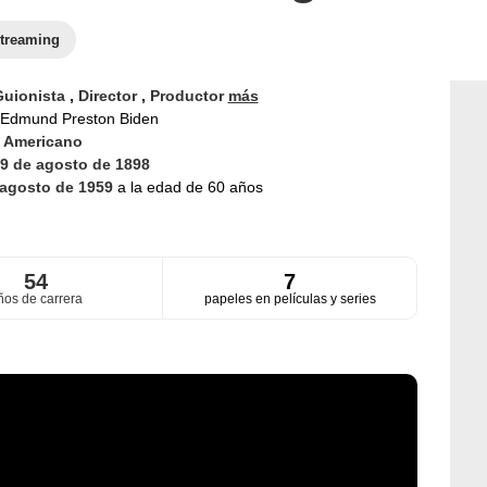
treaming
Guionista
,
Director
,
Productor
más
Edmund Preston Biden
d
Americano
9 de agosto de 1898
 agosto de 1959
a la edad de 60 años
54
7
ños de carrera
papeles en películas y series