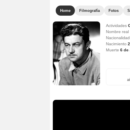
Home
Filmografía
Fotos
S
Actividades
Nombre real
Nacionalida
Nacimiento
2
Muerte
6 de
a