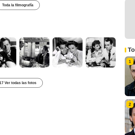
Toda la filmografía
To
1
17 Ver todas las fotos
2