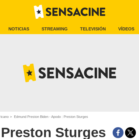
NOTICIAS
STREAMING
TELEVISIÓN
VÍDEOS
ricano
Edmund Preston Biden - Apodo : Preston Sturges
Preston Sturges