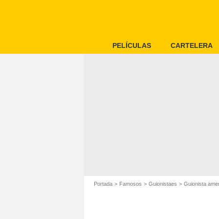
PELÍCULAS
CARTELERA
Portada
Famosos
Guionistaes
Guionista ame