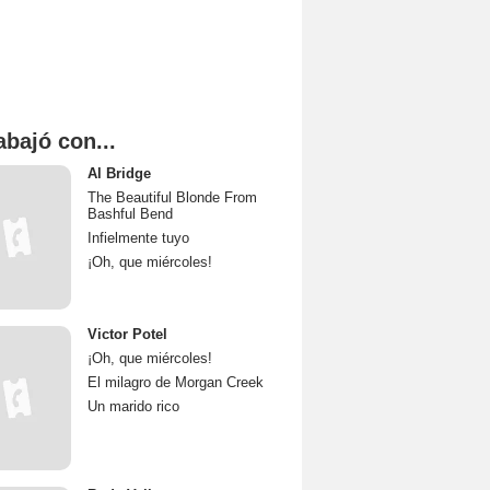
abajó con...
Al Bridge
The Beautiful Blonde From
Bashful Bend
Infielmente tuyo
¡Oh, que miércoles!
Victor Potel
¡Oh, que miércoles!
El milagro de Morgan Creek
Un marido rico