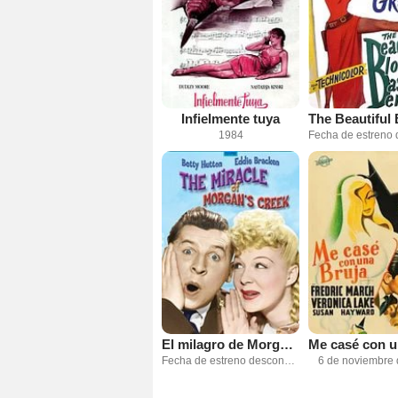
Infielmente tuya
1984
El milagro de Morgan Creek
Fecha de estreno desconocida
6 de noviembre