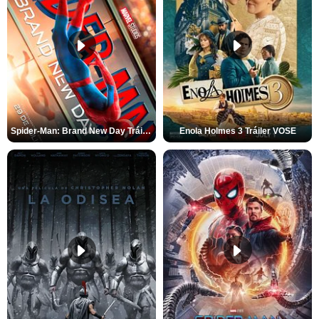
Spider-Man: Brand New Day Tráiler (3)
Enola Holmes 3 Tráiler VOSE