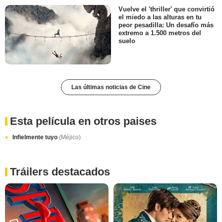
Vuelve el 'thriller' que convirtió
el miedo a las alturas en tu
peor pesadilla: Un desafío más
extremo a 1.500 metros del
suelo
Las últimas noticias de Cine
Esta película en otros paises
Infielmente tuyo
(Méjico)
Tráilers destacados