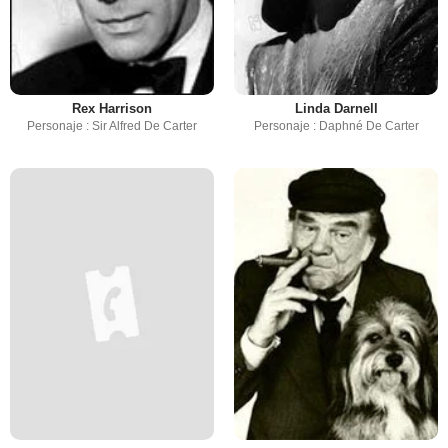
Rex Harrison
Linda Darnell
Personaje : Sir Alfred De Carter
Personaje : Daphné De Carter