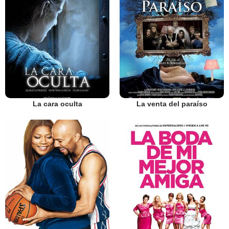
La cara oculta
La venta del paraíso