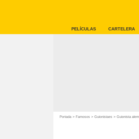
PELÍCULAS
CARTELERA
Portada
Famosos
Guionistaes
Guionista ale