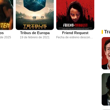
Tr
os
Tribus de Europa
Friend Request
 de 2025
19 de febrero de 2021
Fecha de estreno desconocida