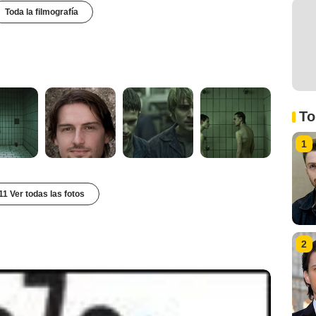
Toda la filmografía
To
1
11 Ver todas las fotos
2