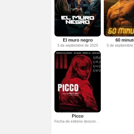
El muro negro
60 minut
5 de septiembre de 2025
5 de septiembre
Picco
Fecha de estreno desconocida