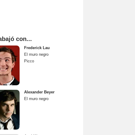
abajó con...
Frederick Lau
El muro negro
Picco
Alexander Beyer
El muro negro