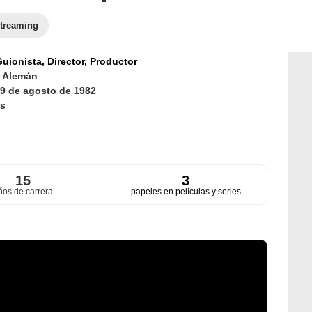
treaming
uionista,
Director,
Productor
d
Alemán
9 de agosto de 1982
s
15
3
ños de carrera
papeles en películas y series