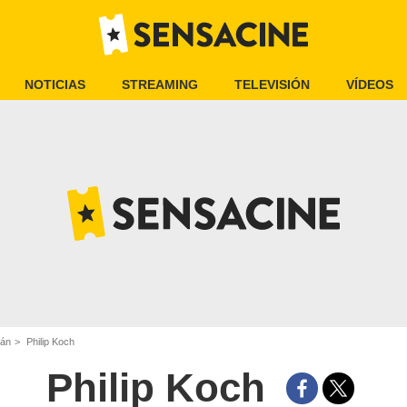
NOTICIAS
STREAMING
TELEVISIÓN
VÍDEOS
mán
Philip Koch
Philip Koch