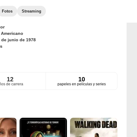
Fotos
Streaming
or
d
Americano
 de junio de 1978
s
12
10
ños de carrera
papeles en películas y series