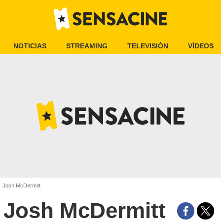
NOTICIAS
STREAMING
TELEVISIÓN
VÍDEOS
Josh McDermitt
Josh McDermitt