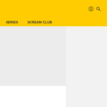
profil
search
SERIES
SCREAM CLUB