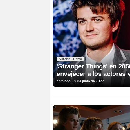
Noticias - Gente
'Stranger Things' en 205
envejecer a los actores 
domingo, 19 de junio de 2022