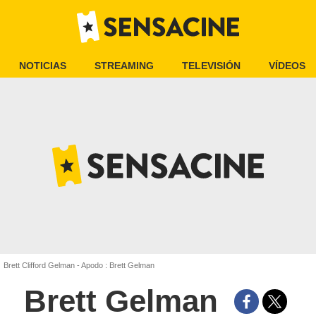
NOTICIAS
STREAMING
TELEVISIÓN
VÍDEOS
Brett Clifford Gelman - Apodo : Brett Gelman
Brett Gelman