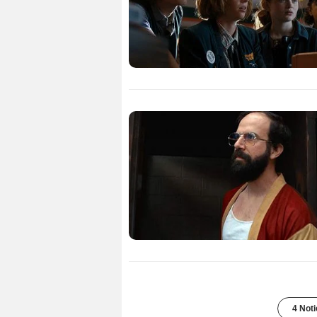
4 Noti