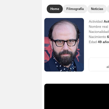
Home
Filmografía
Noticias
Actividad
Act
Nombre real
Nacionalida
Nacimiento
6
Edad
49
año
a