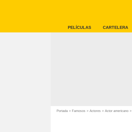
PELÍCULAS
CARTELERA
Portada
Famosos
Actores
Actor americano