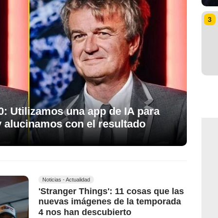
3
0: Utilizamos una app de IA para
y alucinamos con el resultado
Noticias - Actualidad
'Stranger Things': 11 cosas que las
nuevas imágenes de la temporada
4 nos han descubierto