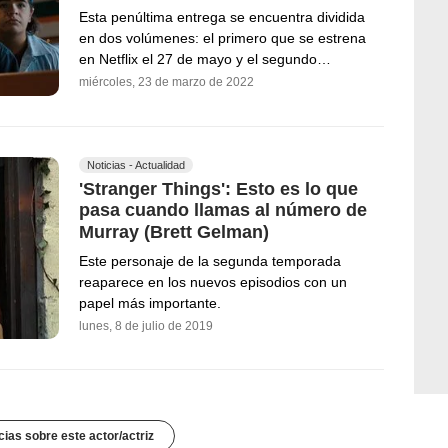
Esta penúltima entrega se encuentra dividida
en dos volúmenes: el primero que se estrena
en Netflix el 27 de mayo y el segundo…
miércoles, 23 de marzo de 2022
Noticias - Actualidad
'Stranger Things': Esto es lo que
pasa cuando llamas al número de
Murray (Brett Gelman)
Este personaje de la segunda temporada
reaparece en los nuevos episodios con un
papel más importante.
lunes, 8 de julio de 2019
cias sobre este actor/actriz