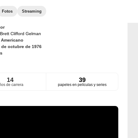
Fotos
Streaming
or
Brett Clifford Gelman
d
Americano
 de octubre de 1976
s
14
39
ños de carrera
papeles en películas y series