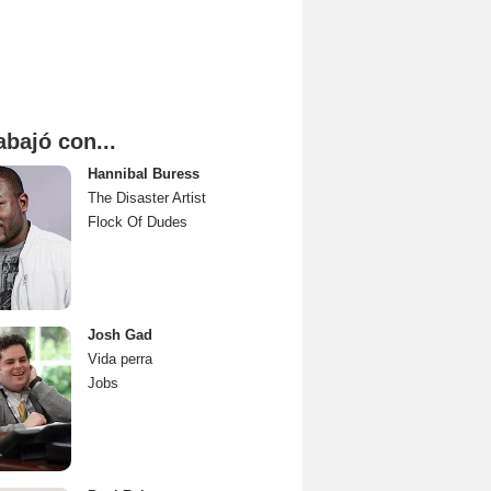
abajó con...
Hannibal Buress
The Disaster Artist
Flock Of Dudes
Josh Gad
Vida perra
Jobs