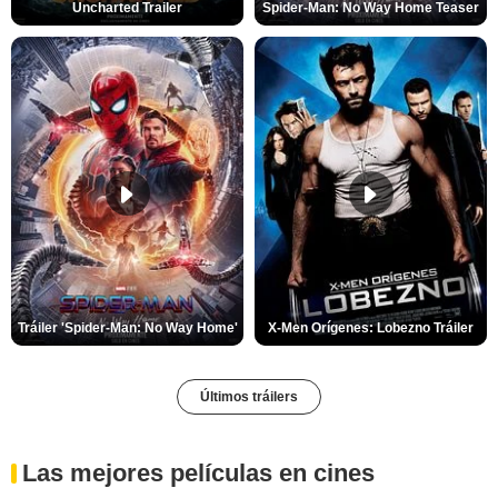
Uncharted Trailer
Spider-Man: No Way Home Teaser
Tráiler 'Spider-Man: No Way Home'
X-Men Orígenes: Lobezno Tráiler
Últimos tráilers
Las mejores películas en cines