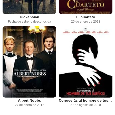
Dickensian
El cuarteto
Fecha de estreno desconocida
25 de enero de 2013
Albert Nobbs
Conocerás al hombre de tus sueños
27 de enero de 2012
27 de agosto de 2010