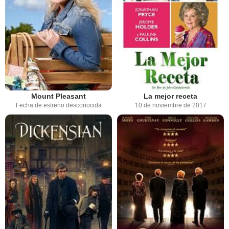
Mount Pleasant
La mejor receta
Fecha de estreno desconocida
10 de noviembre de 2017