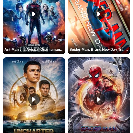
Ant-Man y la Avispa: Quantumanía Tráiler (2)
Spider-Man: Brand New Day Tráiler (3)