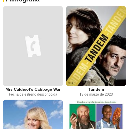
Mrs Caldicot's Cabbage War
Tándem
Fecha de estreno desconocida
13 de marzo de 2023