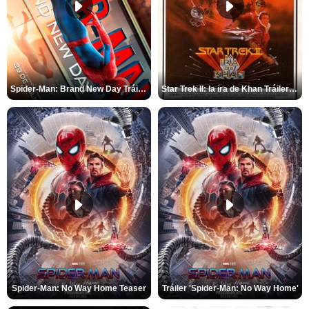
Spider-Man: Brand New Day Tráiler (3)
Star Trek II: la ira de Khan Tráiler VO
Spider-Man: No Way Home Teaser
Tráiler 'Spider-Man: No Way Home'