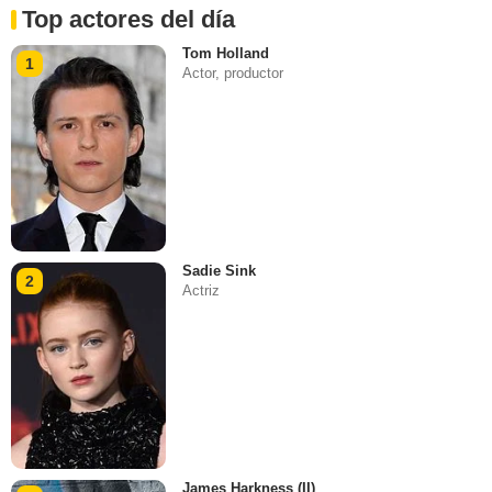
Top actores del día
Tom Holland
1
Actor, productor
Sadie Sink
2
Actriz
James Harkness (II)