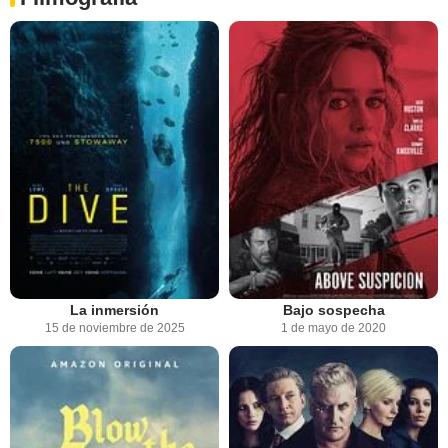
La inmersión
Bajo sospecha
15 de noviembre de 2025
1 de mayo de 2020