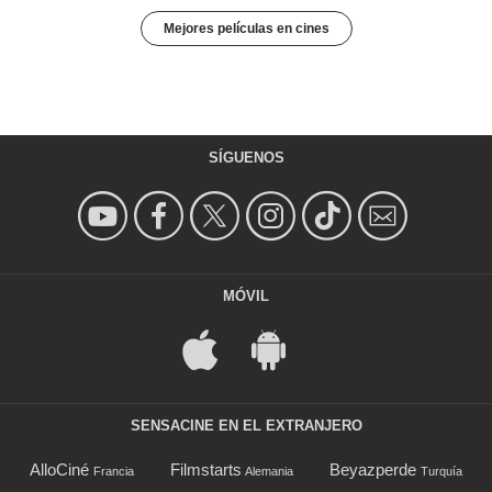
Mejores películas en cines
SÍGUENOS
MÓVIL
SENSACINE EN EL EXTRANJERO
AlloCiné
Filmstarts
Beyazperde
Francia
Alemania
Turquía