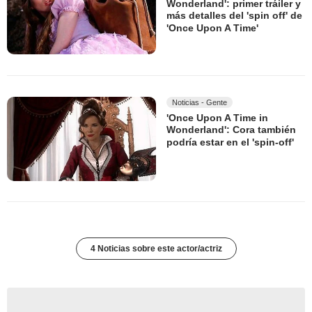
Wonderland': primer tráiler y
más detalles del 'spin off' de
'Once Upon A Time'
Noticias - Gente
'Once Upon A Time in
Wonderland': Cora también
podría estar en el 'spin-off'
4 Noticias sobre este actor/actriz