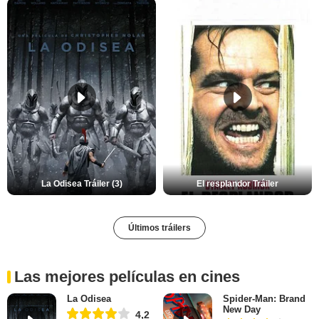
La Odisea Tráiler (3)
El resplandor Tráiler
Últimos tráilers
Las mejores películas en cines
La Odisea
Spider-Man: Brand
New Day
4,2