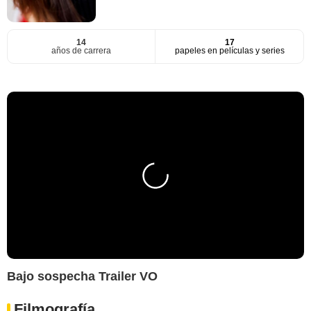
14
17
años de carrera
papeles en películas y series
Bajo sospecha Trailer VO
Filmografía