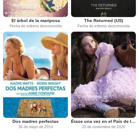
El árbol de la mariposa
The Returned (US)
Fecha de estreno desconocida
Fecha de estreno desconocida
Dos madres perfectas
Érase una vez en el País de las Maravillas
30 de mayo de 2014
20 de noviembre de 2020