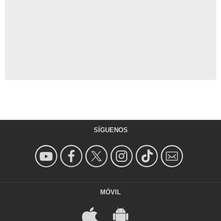
SÍGUENOS
MÓVIL