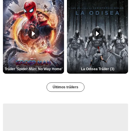
Tráiler 'Spider-Man: No Way Home'
La Odisea Tráiler (3)
Últimos tráilers