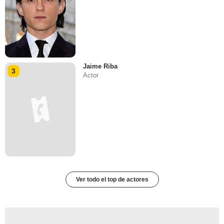
Jaime Riba
3
Actor
Ver todo el top de actores