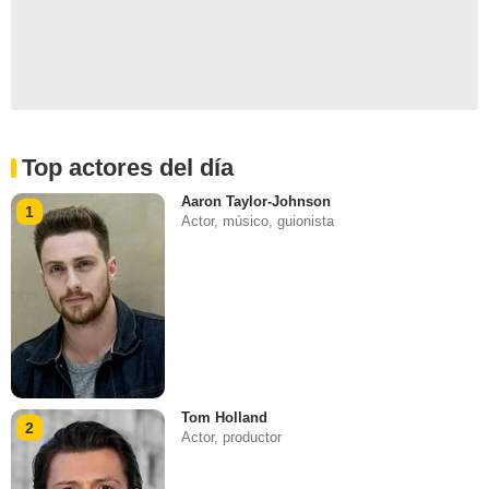
Top actores del día
Aaron Taylor-Johnson
1
Actor, músico, guionista
Tom Holland
2
Actor, productor