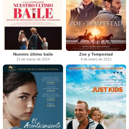
Nuestro último baile
Zoe y Tempestad
15 de marzo de 2024
4 de enero de 2023