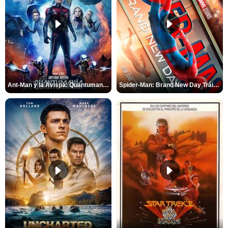
Ant-Man y la Avispa: Quantumanía Tráiler (2)
Spider-Man: Brand New Day Tráiler (3)