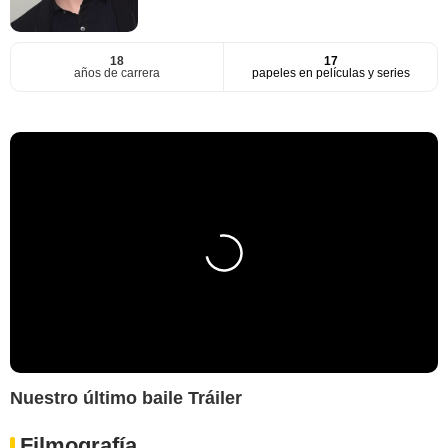
18
17
años de carrera
papeles en películas y series
Nuestro último baile Tráiler
Filmografía