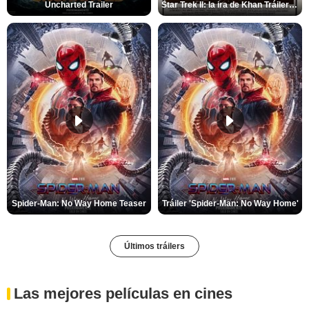
Uncharted Trailer
Star Trek II: la ira de Khan Tráiler VO
Spider-Man: No Way Home Teaser
Tráiler 'Spider-Man: No Way Home'
Últimos tráilers
Las mejores películas en cines