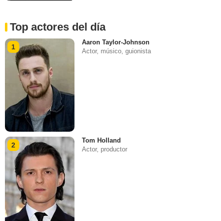
Top actores del día
Aaron Taylor-Johnson
1
Actor, músico, guionista
Tom Holland
2
Actor, productor