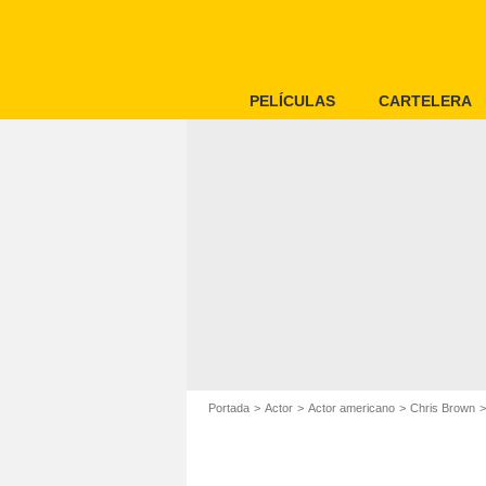
PELÍCULAS
CARTELERA
Portada
Actor
Actor americano
Chris Brown