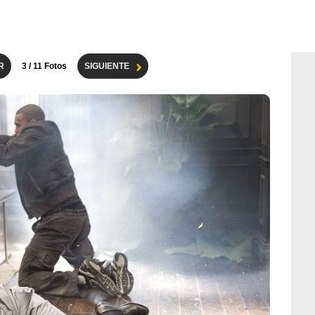
R
3
/ 11 Fotos
SIGUIENTE