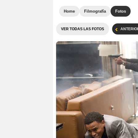
Home
Filmografía
Fotos
VER TODAS LAS FOTOS
ANTERIO