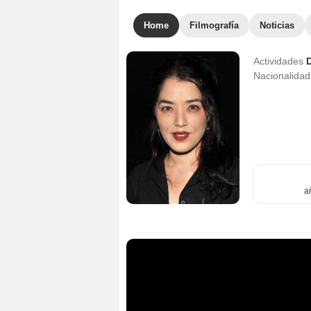
Home
Filmografía
Noticias
Actividades
D
Nacionalida
a