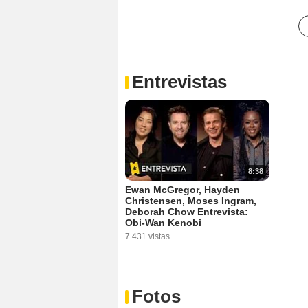
Entrevistas
8:38
Ewan McGregor, Hayden
Christensen, Moses Ingram,
Deborah Chow Entrevista:
Obi-Wan Kenobi
7.431 vistas
Fotos