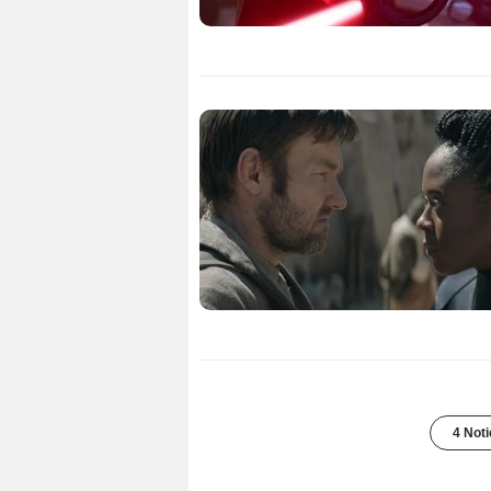
4 Noti