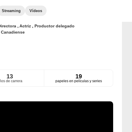
Streaming
Vídeos
irectora
,
Actriz
,
Productor delegado
d
Canadiense
13
19
ños de carrera
papeles en películas y series