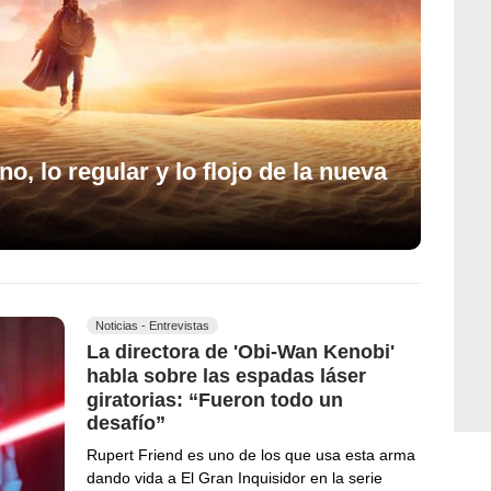
o, lo regular y lo flojo de la nueva
Noticias - Entrevistas
La directora de 'Obi-Wan Kenobi'
habla sobre las espadas láser
giratorias: “Fueron todo un
desafío”
Rupert Friend es uno de los que usa esta arma
dando vida a El Gran Inquisidor en la serie