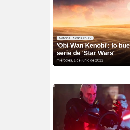
Noticias - Series en TV
'Obi Wan Kenobi': lo buen
serie de 'Star Wars'
miércoles, 1 de junio de 2022