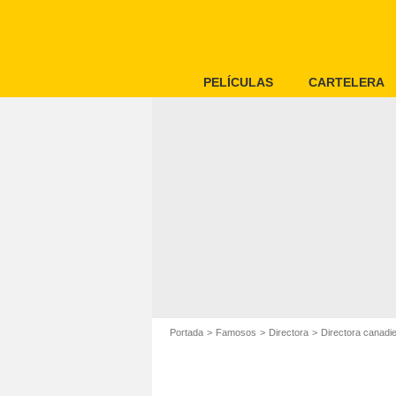
PELÍCULAS
CARTELERA
Portada
Famosos
Directora
Directora canadi