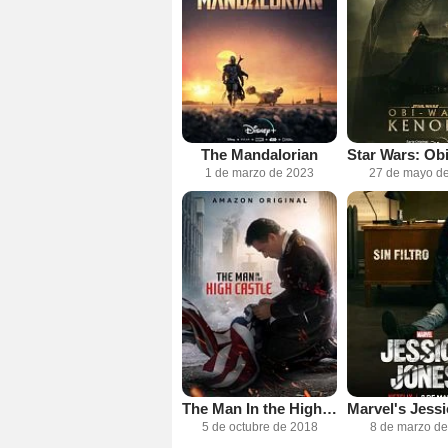
The Mandalorian
1 de marzo de 2023
27 de mayo d
The Man In the High Castle
5 de octubre de 2018
8 de marzo d