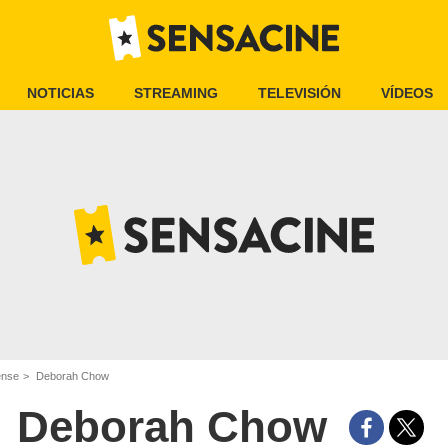
NOTICIAS
STREAMING
TELEVISIÓN
VÍDEOS
ense
Deborah Chow
Deborah Chow