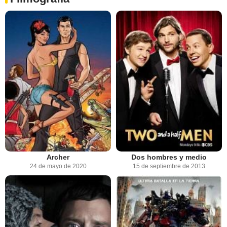
Archer
Dos hombres y medio
24 de mayo de 2020
15 de septiembre de 2013