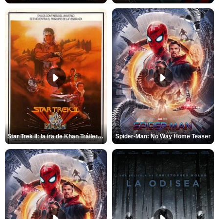
Star Trek II: la ira de Khan Tráiler VO
Spider-Man: No Way Home Teaser