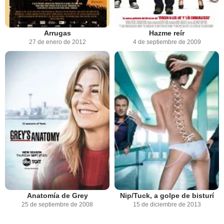
Arrugas
Hazme reír
27 de enero de 2012
4 de septiembre de 2009
Nip/Tuck, a golpe de bisturí
Anatomía de Grey
15 de diciembre de 2013
25 de septiembre de 2008