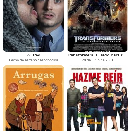
Wilfred
Transformers: El lado oscuro de la luna
Fecha de estreno desconocida
29 de junio de 2011