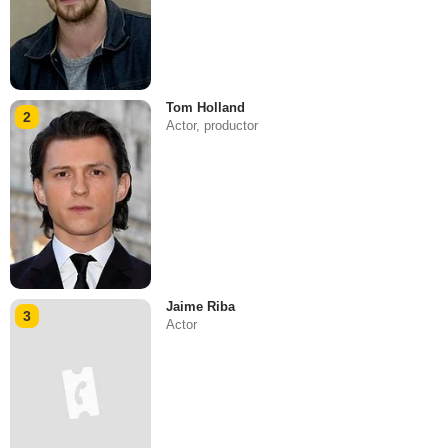
Tom Holland
2
Actor, productor
Jaime Riba
3
Actor