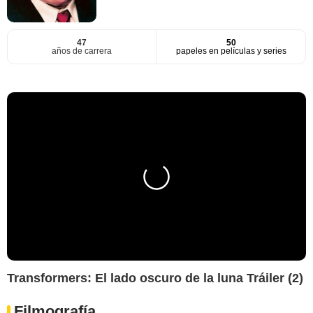
47
50
años de carrera
papeles en películas y series
Transformers: El lado oscuro de la luna Tráiler (2)
Filmografía