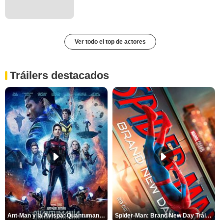
Ver todo el top de actores
Tráilers destacados
Ant-Man y la Avispa: Quantumanía Tráiler (2)
Spider-Man: Brand New Day Tráiler (3)