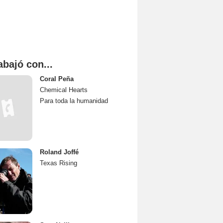
abajó con...
Coral Peña
Chemical Hearts
Para toda la humanidad
Roland Joffé
Texas Rising