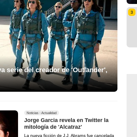
3
va serie del creador de 'Outlander',
Noticias - Actualidad
Jorge Garcia revela en Twitter la
mitología de 'Alcatraz'
La nueva ficción de J.J. Abrams fue cancelada