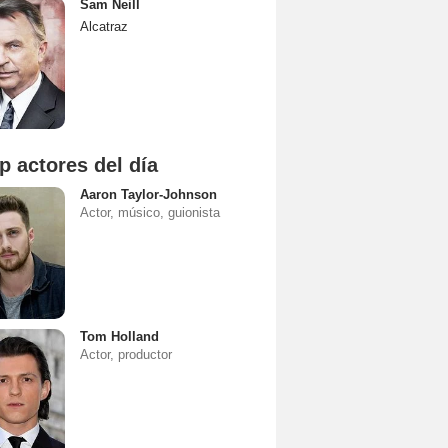
Sam Neill
Alcatraz
p actores del día
Aaron Taylor-Johnson
Actor, músico, guionista
Tom Holland
Actor, productor