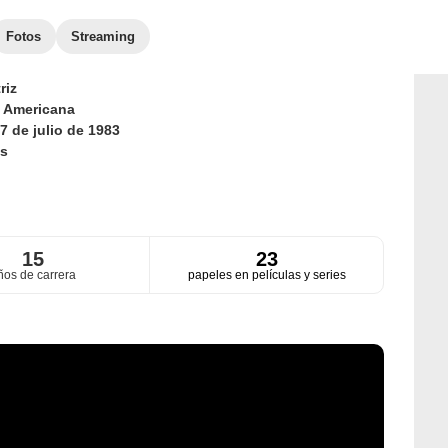
Fotos
Streaming
riz
d
Americana
7 de julio de 1983
s
15
23
ños de carrera
papeles en películas y series