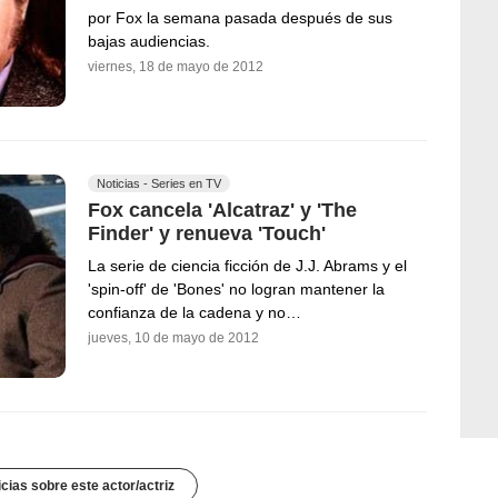
por Fox la semana pasada después de sus
bajas audiencias.
viernes, 18 de mayo de 2012
Noticias - Series en TV
Fox cancela 'Alcatraz' y 'The
Finder' y renueva 'Touch'
La serie de ciencia ficción de J.J. Abrams y el
'spin-off' de 'Bones' no logran mantener la
confianza de la cadena y no…
jueves, 10 de mayo de 2012
icias sobre este actor/actriz