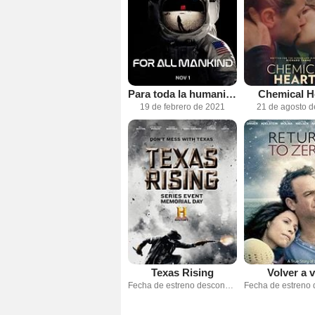
Para toda la humanidad
Chemical H
19 de febrero de 2021
21 de agosto 
Texas Rising
Volver a v
Fecha de estreno desconocida