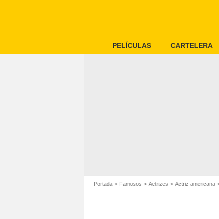
PELÍCULAS
CARTELERA
Portada
Famosos
Actrizes
Actriz americana