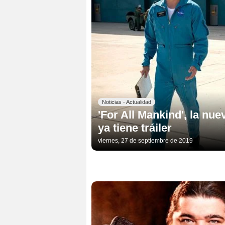
Noticias - Actualidad
'For All Mankind', la nue
ya tiene tráiler
viernes, 27 de septiembre de 2019