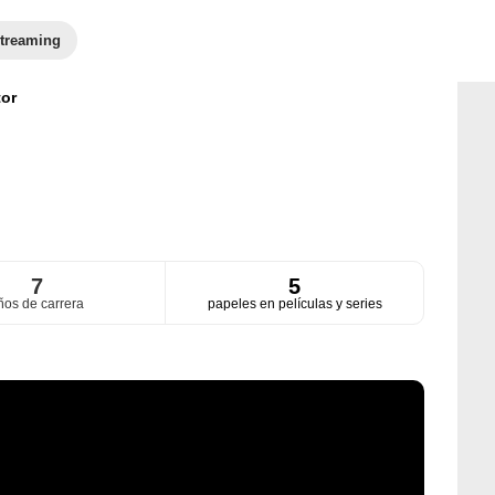
treaming
or
7
5
ños de carrera
papeles en películas y series