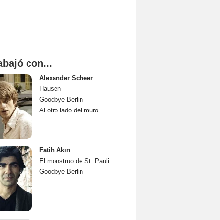
abajó con...
Alexander Scheer
Hausen
Goodbye Berlin
Al otro lado del muro
Fatih Akın
El monstruo de St. Pauli
Goodbye Berlin