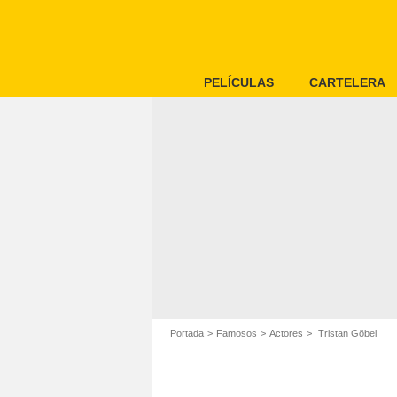
PELÍCULAS
CARTELERA
Portada
Famosos
Actores
Tristan Göbel