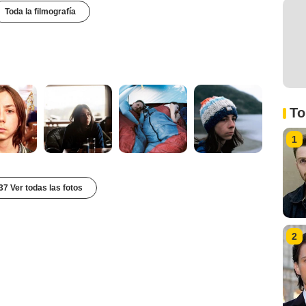
Toda la filmografía
To
1
37 Ver todas las fotos
2