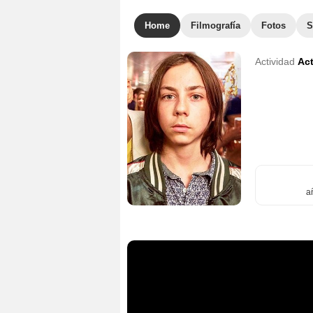
Home
Filmografía
Fotos
S
Actividad
Act
a