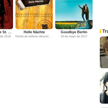
Tr
El monstruo de St. Pauli
Helle Nächte
Goodbye Berlin
 de 2019
Fecha de estreno desconocida
19 de mayo de 2017