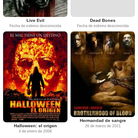
Live Evil
Dead Bones
Fecha de estreno desconocida
Fecha de estreno desconocida
Hermandad de sangre
Halloween: el origen
26 de marzo de 2021
4 de enero de 2008