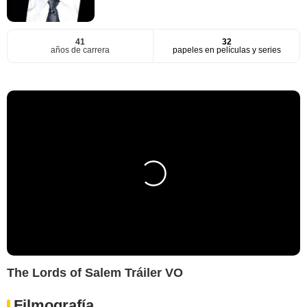
41
32
años de carrera
papeles en películas y series
The Lords of Salem Tráiler VO
Filmografía