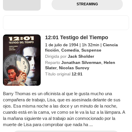
STREAMING
12:01 Testigo del Tiempo
1 de julio de 1994
|
1h 32min
|
Ciencia
ficción
,
Comedia
,
Suspense
Dirigida por
Jack Sholder
Reparto
Jonathan Silverman
,
Helen
Slater
,
Nicolas Surovy
Título original
12:01
Barry Thomas es un oficinista al que le gusta mucho una
compañera de trabajo, Lisa, que es asesinada delante de sus
ojos. Esa misma noche a las doce y un minuto de la noche,
cuando está en la cama, ve como se le va la luz a la lámpara. A
la mañana siguiente va al trabajo aún conmocionado por la
muerte de Lisa para comprobar que nada ha ...