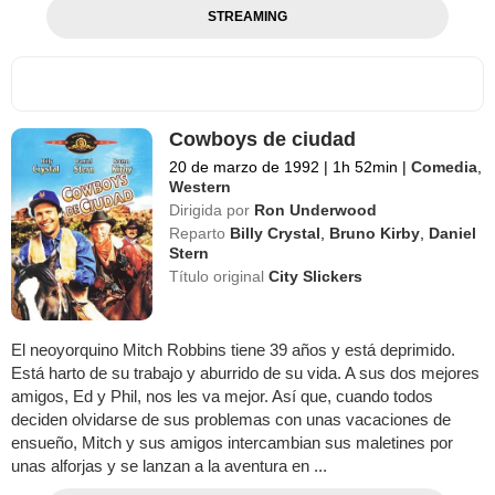
STREAMING
Cowboys de ciudad
20 de marzo de 1992
|
1h 52min
|
Comedia
,
Western
Dirigida por
Ron Underwood
Reparto
Billy Crystal
,
Bruno Kirby
,
Daniel
Stern
Título original
City Slickers
El neoyorquino Mitch Robbins tiene 39 años y está deprimido.
Está harto de su trabajo y aburrido de su vida. A sus dos mejores
amigos, Ed y Phil, nos les va mejor. Así que, cuando todos
deciden olvidarse de sus problemas con unas vacaciones de
ensueño, Mitch y sus amigos intercambian sus maletines por
unas alforjas y se lanzan a la aventura en ...