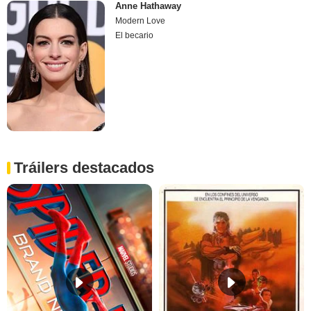
Anne Hathaway
Modern Love
El becario
Tráilers destacados