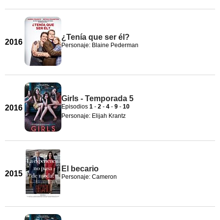
¿Tenía que ser él?
2016
Personaje: Blaine Pederman
Girls - Temporada 5
Episodios
1
-
2
-
4
-
9
-
10
2016
Personaje: Elijah Krantz
El becario
2015
Personaje: Cameron