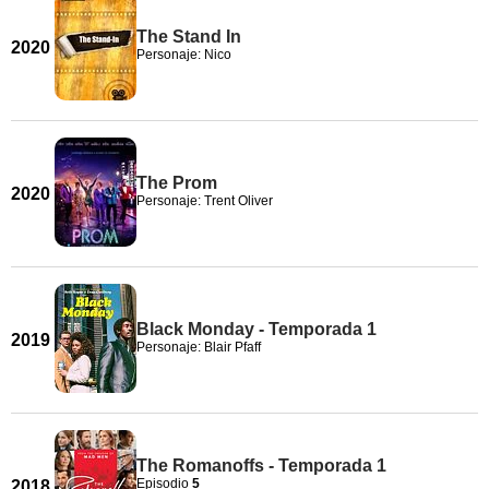
The Stand In
2020
Personaje: Nico
The Prom
2020
Personaje: Trent Oliver
Black Monday - Temporada 1
2019
Personaje: Blair Pfaff
The Romanoffs - Temporada 1
Episodio
5
2018