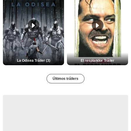
La Odisea Tráiler (3)
El resplandor Tráiler
Últimos tráilers