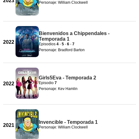
2023
Personaje: William Clockwell
Bienvenidos a Chippendales -
Temporada 1
2022
Episodios
4
-
5
-
6
-
7
Personaje: Bradford Barton
Girls5Eva - Temporada 2
Episodio
7
2022
Personaje: Kev Hamlin
Invencible - Temporada 1
2021
Personaje: William Clockwell