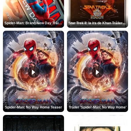
Spider-Man: Brand New Day Tráiler (3)
Star Trek II: la ira de Khan Tráiler VO
Spider-Man: No Way Home Teaser
Tráiler 'Spider-Man: No Way Home'