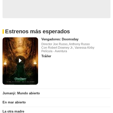
Estrenos más esperados
Vengadores: Doomsday
Director Joe Russo, Anthony Russo
Con Robert Downey Jr., Vanessa Kirby
Película - Aventura
Tráiler
Jumanji: Mundo abierto
En mar abierto
La otra madre