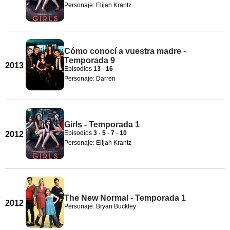
Personaje: Elijah Krantz
Cómo conocí a vuestra madre -
Temporada 9
2013
Episodios
13
-
16
Personaje: Darren
Girls - Temporada 1
Episodios
3
-
5
-
7
-
10
2012
Personaje: Elijah Krantz
The New Normal - Temporada 1
2012
Personaje: Bryan Buckley