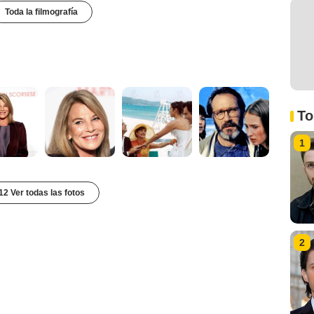
Toda la filmografía
To
1
12 Ver todas las fotos
2