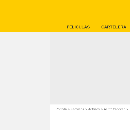
PELÍCULAS
CARTELERA
Portada
Famosos
Actrizes
Actriz francesa