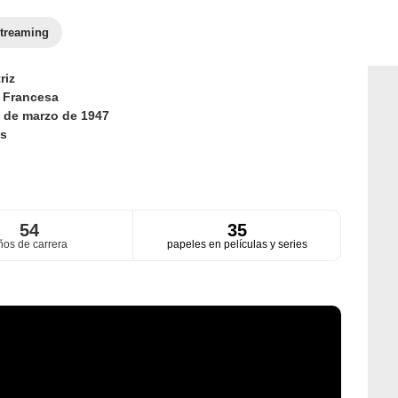
treaming
riz
d
Francesa
 de marzo de 1947
s
54
35
ños de carrera
papeles en películas y series