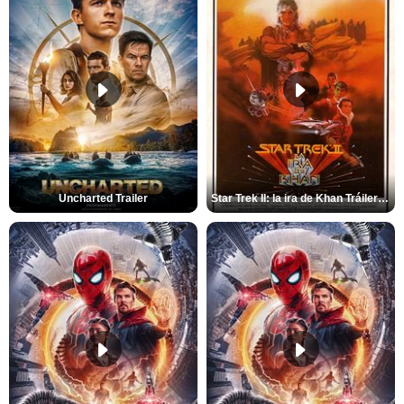
Uncharted Trailer
Star Trek II: la ira de Khan Tráiler VO