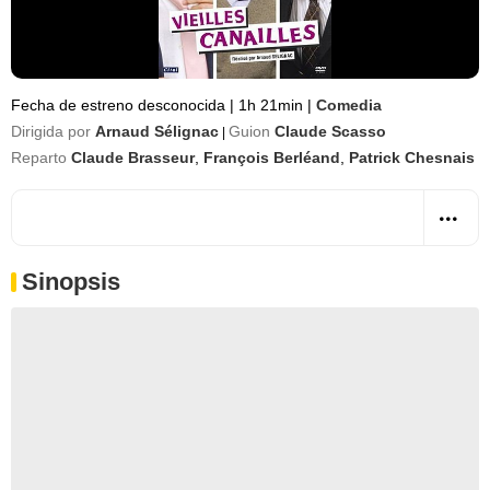
Fecha de estreno desconocida
|
1h 21min
|
Comedia
Dirigida por
Arnaud Sélignac
Guion
Claude Scasso
|
Reparto
Claude Brasseur
,
François Berléand
,
Patrick Chesnais
Sinopsis