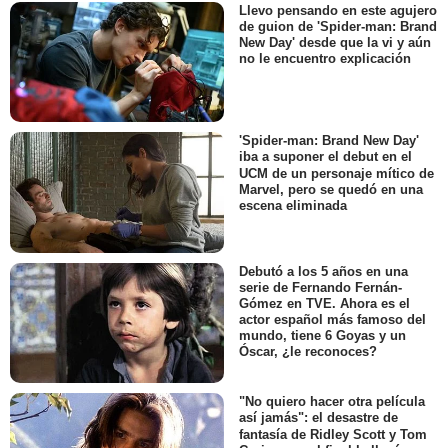
Llevo pensando en este agujero
de guion de 'Spider-man: Brand
New Day' desde que la vi y aún
no le encuentro explicación
'Spider-man: Brand New Day'
iba a suponer el debut en el
UCM de un personaje mítico de
Marvel, pero se quedó en una
escena eliminada
Debutó a los 5 años en una
serie de Fernando Fernán-
Gómez en TVE. Ahora es el
actor español más famoso del
mundo, tiene 6 Goyas y un
Óscar, ¿le reconoces?
"No quiero hacer otra película
así jamás": el desastre de
fantasía de Ridley Scott y Tom