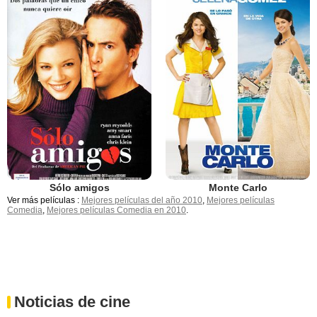
Sólo amigos
Monte Carlo
Ver más películas :
Mejores películas del año 2010
,
Mejores películas
Comedia
,
Mejores películas Comedia en 2010
.
Noticias de cine