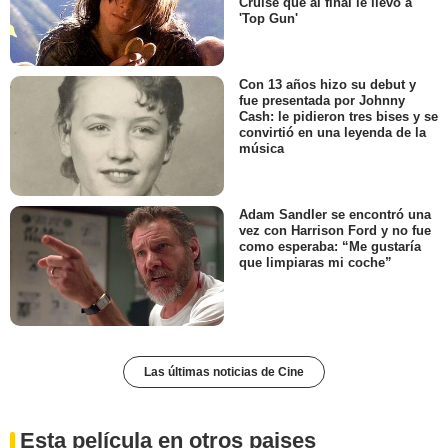
Cruise que al final le llevó a
'Top Gun'
Con 13 años hizo su debut y
fue presentada por Johnny
Cash: le pidieron tres bises y se
convirtió en una leyenda de la
música
Adam Sandler se encontró una
vez con Harrison Ford y no fue
como esperaba: “Me gustaría
que limpiaras mi coche”
Las últimas noticias de Cine
Esta película en otros paises