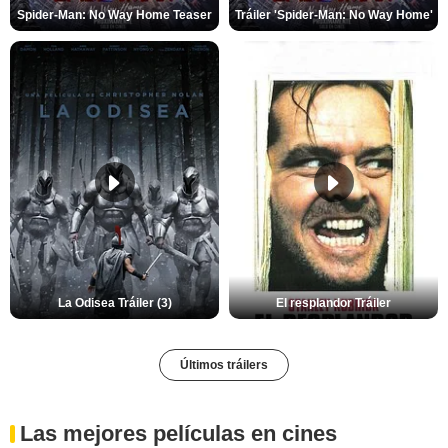
Spider-Man: No Way Home Teaser
Tráiler 'Spider-Man: No Way Home'
La Odisea Tráiler (3)
El resplandor Tráiler
Últimos tráilers
Las mejores películas en cines