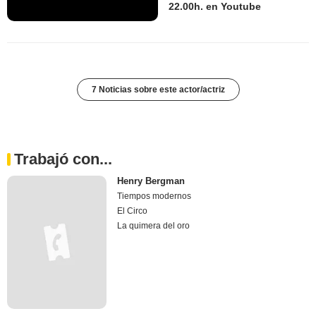
22.00h. en Youtube
7 Noticias sobre este actor/actriz
Trabajó con...
Henry Bergman
Tiempos modernos
El Circo
La quimera del oro