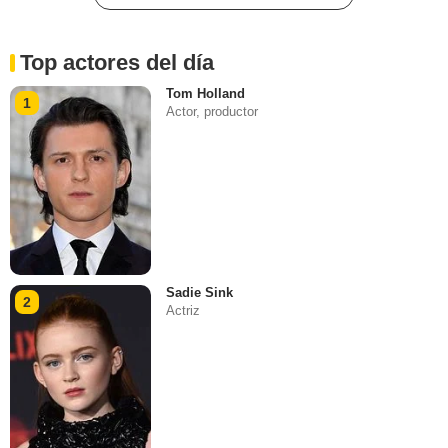
Top actores del día
Tom Holland
1
Actor, productor
Sadie Sink
2
Actriz