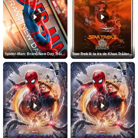
Spider-Man: Brand New Day Tráiler (3)
Star Trek II: la ira de Khan Tráiler VO