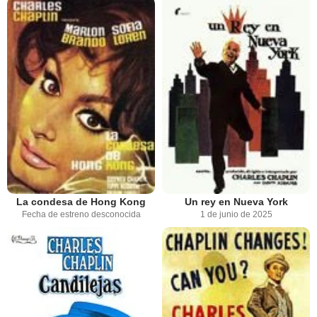
La condesa de Hong Kong
Un rey en Nueva York
Fecha de estreno desconocida
1 de junio de 2025