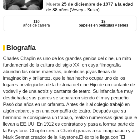
Muerte
25 de diciembre de 1977
a la edad
de 88 años (Vevey - Suiza)
110
18
años de carrera
papeles en películas y series
Biografía
Charles Chaplin es uno de los grandes genios del cine, un mito
fundamental de la cultura del siglo XX, en cuya filmografía
abundan las obras maestras, auténticas joyas llenas de
imaginación y brillantez, que le han hecho ocupar uno de los
lugares privilegiados de la historia del cine.Hijo de un cantante de
vodevil y de una actriz y cantante de teatro. Su infancia fue muy
desdichada; sus padres se separaron siendo él muy pequeño.
Pasó dos años en un orfanato. Antes de ir al colegio trabajó en
algún cabaret y en una compañía de teatro. Después que su
hermano le consiguiera un trabajo, realizó numerosas giras que le
llevan a EE.UU. En 1912 es contratado y pasa a formar parte de
la Keystone. Chaplin creó a Charlot gracias a su imaginación y a
Mark Sennet creador de la Keystone.El éxito le llega con "El