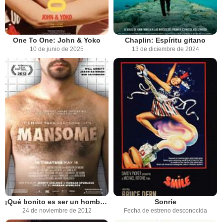
One To One: John & Yoko
Chaplin: Espíritu gitano
10 de junio de 2025
13 de diciembre de 2024
¡Qué bonito es ser un hombre!
Sonríe
24 de noviembre de 2012
Fecha de estreno desconocida