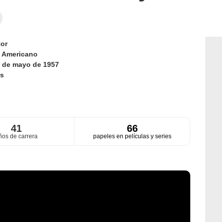
or
d
Americano
 de mayo de 1957
s
41
66
ños de carrera
papeles en películas y series