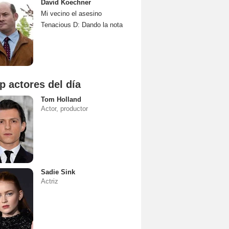
David Koechner
Mi vecino el asesino
Tenacious D: Dando la nota
p actores del día
Tom Holland
Actor, productor
Sadie Sink
Actriz