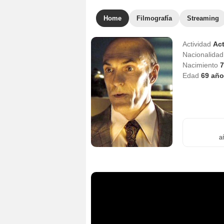
Home
Filmografía
Streaming
Actividad
Act
Nacionalida
Nacimiento
7
Edad
69
año
a