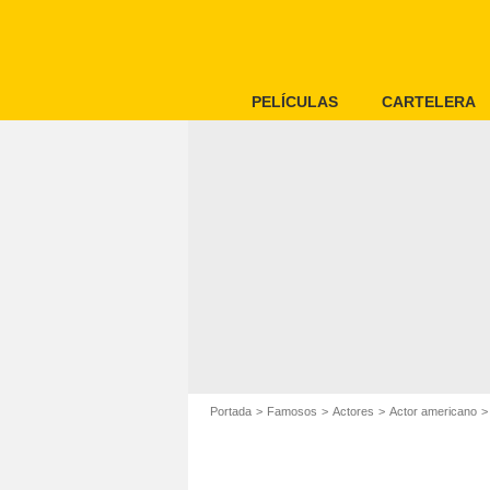
PELÍCULAS
CARTELERA
Portada
Famosos
Actores
Actor americano