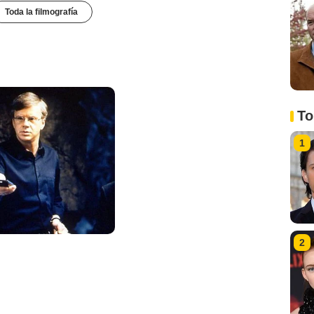
Toda la filmografía
To
1
2