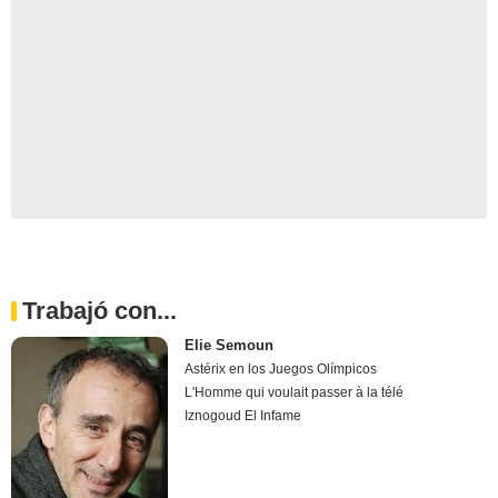
Trabajó con...
Elie Semoun
Astérix en los Juegos Olímpicos
L'Homme qui voulait passer à la télé
Iznogoud El Infame