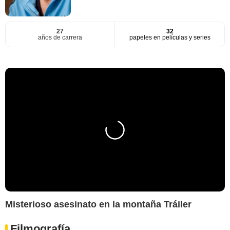
27
32
años de carrera
papeles en películas y series
Misterioso asesinato en la montaña Tráiler
Filmografía