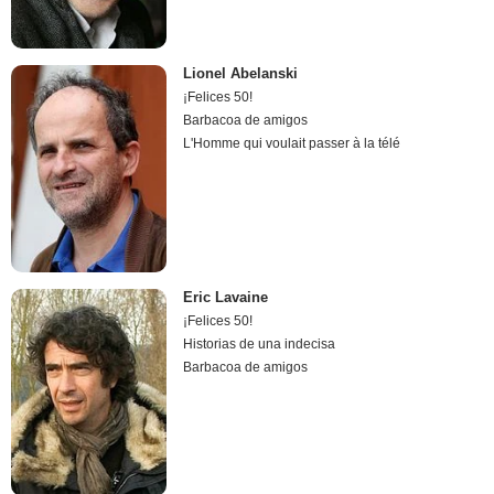
Lionel Abelanski
¡Felices 50!
Barbacoa de amigos
L'Homme qui voulait passer à la télé
Eric Lavaine
¡Felices 50!
Historias de una indecisa
Barbacoa de amigos