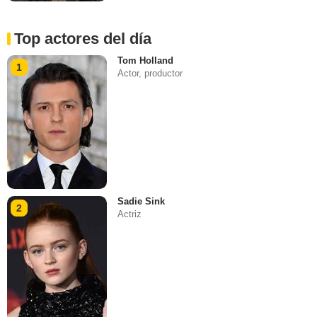
Top actores del día
Tom Holland
1
Actor, productor
Sadie Sink
2
Actriz