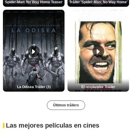
Spider-Man: No Way Home Teaser
Tráiler 'Spider-Man: No Way Home'
La Odisea Tráiler (3)
El resplandor Tráiler
Últimos tráilers
Las mejores películas en cines