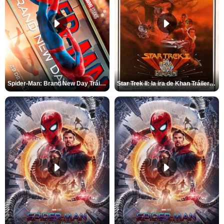
Spider-Man: Brand New Day Tráiler (3)
Star Trek II: la ira de Khan Tráiler VO