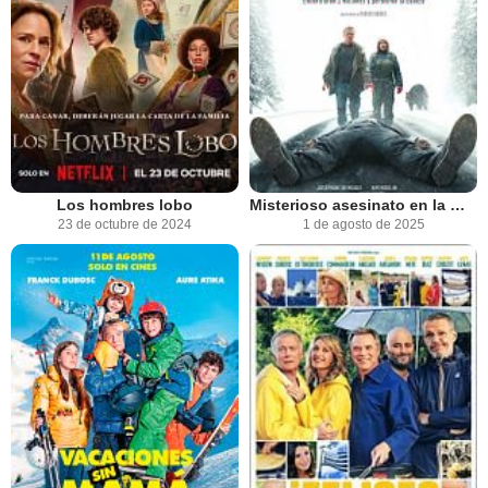
Los hombres lobo
Misterioso asesinato en la montaña
23 de octubre de 2024
1 de agosto de 2025